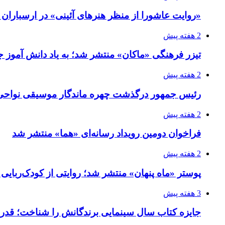
«روایت عاشورا از منظر هنرهای آئینی» در ارسبارا
2 هفته پیش
تیزر فرهنگی «ماکان» منتشر شد؛ به یاد دانش آموز جا
2 هفته پیش
رئیس جمهور درگذشت چهره ماندگار موسیقی نواحی 
2 هفته پیش
فراخوان دومین رویداد رسانه‌ای «هما» منتشر شد
2 هفته پیش
پوستر «ماه پنهان» منتشر شد؛ روایتی از کودک‌ربایی
3 هفته پیش
جایزه کتاب سال سینمایی برندگانش را شناخت؛ قدر