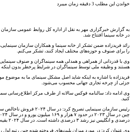
خواندن این مطلب 3 دقیقه زمان میبرد
در خانه سینما افتتاح شد.
رائد فریدزاده ضمن تشکر از خانه سینما و همکاران سازمان سینمایی
را برای صنوف و حوزه‌های مختلف ایجاد کنند، تشکر می‌کنم.
هستند و وظیفه ملی توسط سینماگران در شرایط پرخطر بدون اینکه کسی
فریدزاده با اشاره به اینکه شاید اصل مشکل سینمای ما به موضوع مورد
جزئی از چرخه تجاری جهانی محسوب می‌شود.
وی ادامه داد: سالنامه فوکس سالانه از طرف مرکز اطلاع‌رسانی سمع
کنید.
رئیس سازمان سینمایی تصریح کرد: در سال ۲۰۲۴ فروش ناخالص سینمای کشورهای آمریکا و کانادا ۷ هزار و ۹۶۴ میلیون یورو بوده است که نسبت به
درصدی و انگلیس نیز رشد ۳ درصدی داشته است. در سال ۲۰۲۴ بقیه کشورها مانند آلمان، کره جنوبی و استرالیا درآمد سینمایی شان در حدود منفی ۹ درصد کاهش داشته است.