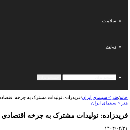
سلامت
دولت
جستجو برای
خانه
/
هنر > سینمای ایران
/
فریدزاده: تولیدات مشترک به چرخه اقتصادی
هنر > سینمای ایران
فریدزاده: تولیدات مشترک به چرخه اقتصادی س
۱۴۰۴/۰۴/۳۱