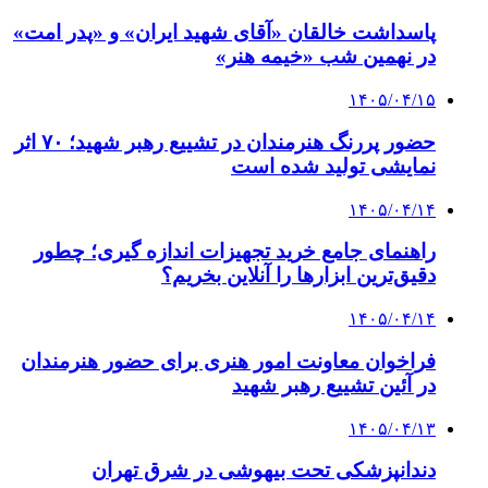
پاسداشت خالقان «آقای شهید ایران» و «پدر امت»
در نهمین شب «خیمه هنر»
۱۴۰۵/۰۴/۱۵
حضور پررنگ هنرمندان در تشییع رهبر شهید؛ ۷۰ اثر
نمایشی تولید شده است
۱۴۰۵/۰۴/۱۴
راهنمای جامع خرید تجهیزات اندازه گیری؛ چطور
دقیق‌ترین ابزارها را آنلاین بخریم؟
۱۴۰۵/۰۴/۱۴
فراخوان معاونت امور هنری برای حضور هنرمندان
در آئین تشییع رهبر شهید
۱۴۰۵/۰۴/۱۳
دندانپزشکی تحت بیهوشی در شرق تهران