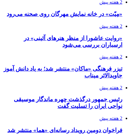
2 هفته پیش
«مِیّت» در خانه نمایش مهرگان روی صحنه می‌رود
2 هفته پیش
«روایت عاشورا از منظر هنرهای آئینی» در
ارسباران بررسی می‌شود
2 هفته پیش
تیزر فرهنگی «ماکان» منتشر شد؛ به یاد دانش آموز
جاویدالاثر میناب
2 هفته پیش
رئیس جمهور درگذشت چهره ماندگار موسیقی
نواحی ایران را تسلیت گفت
2 هفته پیش
فراخوان دومین رویداد رسانه‌ای «هما» منتشر شد