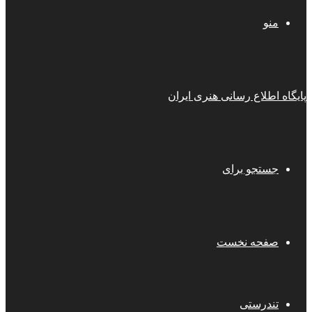
منو
پایگاه اطلاع رسانی هنری ایران
جستجو برای
صفحه نخست
تندرستی