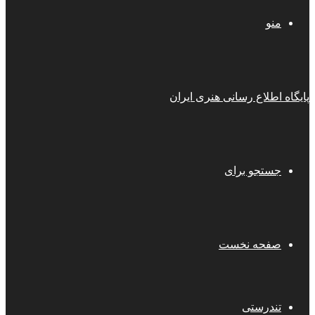
منو
پایگاه اطلاع رسانی هنری ایران
جستجو برای
صفحه نخست
تندرستی