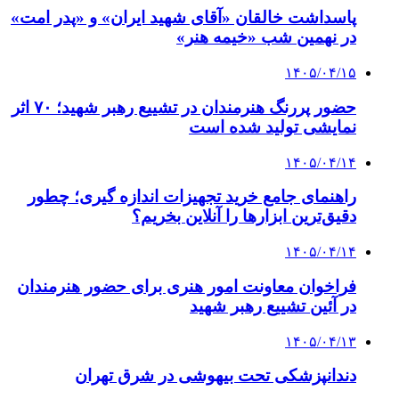
پاسداشت خالقان «آقای شهید ایران» و «پدر امت»
در نهمین شب «خیمه هنر»
۱۴۰۵/۰۴/۱۵
حضور پررنگ هنرمندان در تشییع رهبر شهید؛ ۷۰ اثر
نمایشی تولید شده است
۱۴۰۵/۰۴/۱۴
راهنمای جامع خرید تجهیزات اندازه گیری؛ چطور
دقیق‌ترین ابزارها را آنلاین بخریم؟
۱۴۰۵/۰۴/۱۴
فراخوان معاونت امور هنری برای حضور هنرمندان
در آئین تشییع رهبر شهید
۱۴۰۵/۰۴/۱۳
دندانپزشکی تحت بیهوشی در شرق تهران