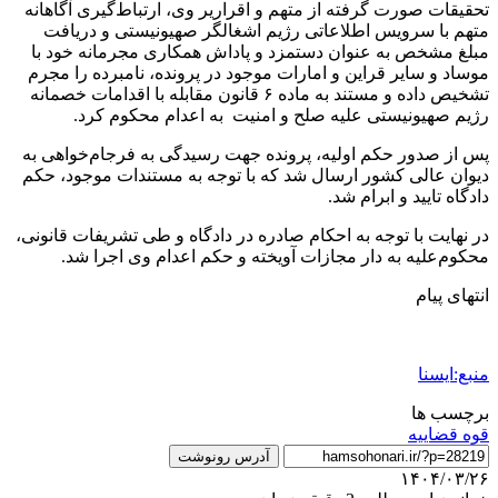
تحقیقات صورت گرفته از متهم و اقراریر وی، ارتباط‌گیری آگاهانه
متهم با سرویس اطلاعاتی رژیم اشغالگر صهیونیستی و دریافت
مبلغ مشخص به عنوان دستمزد و پاداش همکاری مجرمانه خود با
موساد و سایر قراین و امارات موجود در پرونده، نامبرده را مجرم
تشخیص داده و مستند به ماده ۶ قانون مقابله با اقدامات خصمانه
رژیم صهیونیستی علیه صلح و امنیت به اعدام محکوم کرد.
پس از صدور حکم اولیه، پرونده جهت رسیدگی به فرجام‌خواهی به
دیوان عالی کشور ارسال شد که با توجه به مستندات موجود، حکم
دادگاه تایید و ابرام شد.
در نهایت با توجه به احکام صادره در دادگاه و طی تشریفات قانونی،
محکوم‌علیه به دار مجازات آویخته و حکم اعدام وی اجرا شد.
انتهای پیام
منبع:ایسنا
برچسب ها
قوه قضاييه
آدرس رونوشت
۱۴۰۴/۰۳/۲۶