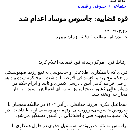
اعدام شد
اجتماعی > حقوقی و قضایی
قوه قضاییه: جاسوس موساد اعدام شد
۱۴۰۴/۰۳/۲۶
خواندن این مطلب 2 دقیقه زمان میبرد
ارتباط فردا: مرکز رسانه قوه قضاییه اعلام کرد:
فردی که با همکاری اطلاعاتی و جاسوسی به نفع رژیم صهیونیستی
در حکم محاربه و افساد فی الارض بازداشت و محاکمه شده بود پس
از طی فرآیند کامل آیین دادرسی کیفری و تایید و ابرام حکم در
دیوان عالی کشور صبح امروز به سزای اعمالش رسید و به دار
مجازات آویخته شد.
اسماعیل فکری فرزند خدانظر، در آذر ۱۴۰۲ در حالیکه همچنان با
سرویس جاسوسی-تروریستی رژیم صهیونیستی ارتباط داشت، در
یک عملیات پیچیده فنی و اطلاعاتی در کشور دستگیر می‌شود.
براساس مستندات پرونده، اسماعیل فکری در طول همکاری با