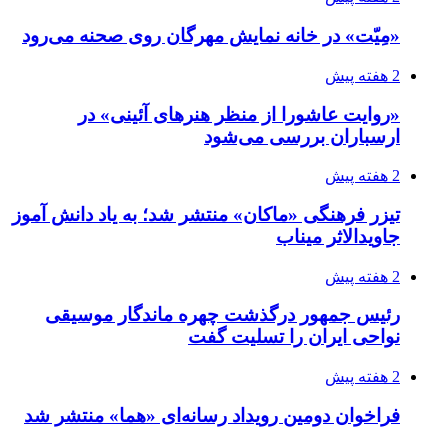
«مِیّت» در خانه نمایش مهرگان روی صحنه می‌رود
2 هفته پیش
«روایت عاشورا از منظر هنرهای آئینی» در
ارسباران بررسی می‌شود
2 هفته پیش
تیزر فرهنگی «ماکان» منتشر شد؛ به یاد دانش آموز
جاویدالاثر میناب
2 هفته پیش
رئیس جمهور درگذشت چهره ماندگار موسیقی
نواحی ایران را تسلیت گفت
2 هفته پیش
فراخوان دومین رویداد رسانه‌ای «هما» منتشر شد