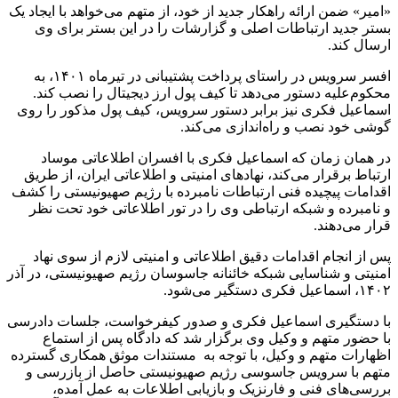
«امیر» ضمن ارائه راهکار جدید از خود، از متهم می‌‎خواهد با ایجاد یک
بستر جدید ارتباطات اصلی و گزارشات را در این بستر برای وی
ارسال کند.
افسر سرویس در راستای پرداخت پشتیبانی در تیرماه ۱۴۰۱، به
محکوم‌علیه دستور می‌دهد تا کیف پول ارز دیجیتال را نصب کند.
اسماعیل فکری نیز برابر دستور سرویس، کیف پول مذکور را روی
گوشی خود نصب و راه‌اندازی می‌کند.
در همان زمان که اسماعیل فکری با افسران اطلاعاتی موساد
ارتباط برقرار می‌کند، نهادهای امنیتی و اطلاعاتی ایران، از طریق
اقدامات پیچیده فنی ارتباطات نامبرده با رژیم صهیونیستی را کشف
و نامبرده و شبکه ارتباطی وی را در تور اطلاعاتی خود تحت نظر
قرار می‌دهند.
پس از انجام اقدامات دقیق اطلاعاتی و امنیتی لازم از سوی نهاد
امنیتی و شناسایی شبکه خائنانه جاسوسان رژیم صهیونیستی، در آذر
۱۴۰۲، اسماعیل فکری دستگیر می‌شود.
با دستگیری اسماعیل فکری و صدور کیفرخواست، جلسات دادرسی
با حضور متهم و وکیل وی برگزار شد که دادگاه پس از استماع
اظهارات متهم و وکیل، با توجه به مستندات موثق همکاری گسترده
متهم با سرویس جاسوسی رژیم صهیونیستی حاصل از بازرسی و
بررسی‌های فنی و فارنزیک و بازیابی اطلاعات به عمل آمده،