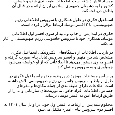
موساد تلاش داشته است اطلاعات طبقه‌بندی شده و حساس
کشور را به دشمنان جمهوری اسلامی ایران ارائه و در قبال آن
پاداش دریافت کند.
اسماعیل فکری در طول همکاری با سرویس اطلاعاتی رژیم
صهیونیستی، با ۲ افسر موساد ارتباط برقرار کرده است.
فکری در ابتدا پس از جذب و تایید از سوی افسر اول اطلاعاتی
موساد، همکاری خود با سرویس جاسوسی رژیم صهیونیستی را آغاز
می‌کند.
در بازیابی اطلاعات از دستگاه‌های الکترونیکی اسماعیل فکری
مشخص شد بین متهم و افسر سرویس تبادل پیام‌ صورت گرفته و
افسر به وی دستور می‌دهد تا اطلاعاتی که از او خواسته می‌شود
جمع‌آوری و به سرویس منتقل کند.
براساس مستندات موجود در پرونده، معدوم اسماعیل فکری در
طول ارتباط با سرویس جاسوسی رژیم صهیونیستی تلاش داشته
است اطلاعات دارای طبقه‌بندی از جمله مکان‌ها و مقرهای
حساس، اطلاعات افراد خاص، ماموریت‌های سازمانی و … را از
طریق ارتباط امن به افسر موساد برساند.
محکوم‌علیه پس از ارتباط با افسر اول خود، در اوایل سال ۱۴۰۱ به
افسر دوم سرویس بنام «امیر» منتقل می‌شود.