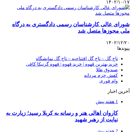
۱۴۰۲/۱۰/۱۷
شورای عالی کارشناسان رسمی دادگستری به درگاه
ملی مجوزها متصل شد
۱۴۰۲/۱۲/۲۰
پیوندها
تاج گل – تاج گل افتتاحیه – تاج گل نمایشگاه
خرید بهترین قهوه | خرید قهوه | قهوه گرنیکا کافی
صندوق طلا
کفش چرم مردانه
وام فوری
آخرین اخبار
1 هفته پیش
کاروان اهالی هنر و رسانه به کربلا رسید؛ زیارت به
نیایت از رهبر شهید
2 هفته پیش