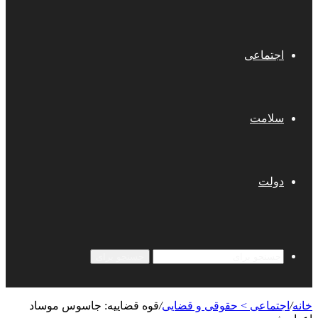
اجتماعی
سلامت
دولت
جستجو برای
خانه
/
اجتماعی > حقوقی و قضایی
/
قوه قضاییه: جاسوس موساد