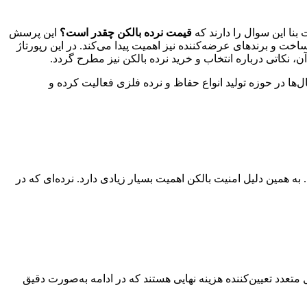
بنا این سوال را دارند که
قیمت نرده بالکن چقدر است؟
این پرسش
اخت و برندهای عرضه‌کننده نیز اهمیت پیدا می‌کند. در این رپورتاژ
، نکاتی درباره انتخاب و خرید نرده بالکن نیز مطرح گردد.
ها در حوزه تولید انواع حفاظ و نرده فلزی فعالیت کرده و
همین دلیل امنیت بالکن اهمیت بسیار زیادی دارد. نرده‌ای که در
 متعدد تعیین‌کننده هزینه نهایی هستند که در ادامه به‌صورت دقیق