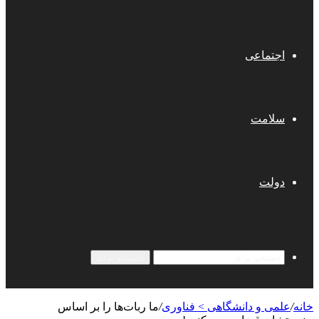
اجتماعی
سلامت
دولت
جستجو برای
خانه
/
علمی‌ و دانشگاهی > فناوری
/
ما ربات‌ها را بر اساس