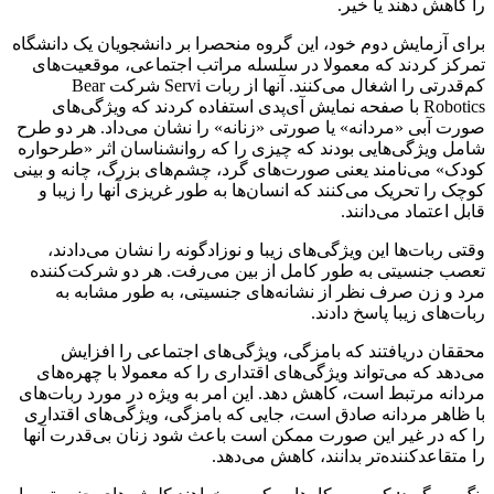
را کاهش دهند یا خیر.
برای آزمایش دوم خود، این گروه منحصرا بر دانشجویان یک دانشگاه
تمرکز کردند که معمولا در سلسله مراتب اجتماعی، موقعیت‌های
کم‌قدرتی را اشغال می‌کنند. آنها از ربات Servi شرکت Bear
Robotics با صفحه نمایش آی‌پدی استفاده کردند که ویژگی‌های
صورت آبی «مردانه» یا صورتی «زنانه» را نشان می‌داد. هر دو طرح
شامل ویژگی‌هایی بودند که چیزی را که روانشناسان اثر «طرحواره
کودک» می‌نامند یعنی صورت‌های گرد، چشم‌های بزرگ، چانه و بینی
کوچک را تحریک می‌کنند که انسان‌ها به طور غریزی آنها را زیبا و
قابل اعتماد می‌دانند.
وقتی ربات‌ها این ویژگی‌های زیبا و نوزادگونه را نشان می‌دادند،
تعصب جنسیتی به طور کامل از بین می‌رفت. هر دو شرکت‌کننده
مرد و زن صرف نظر از نشانه‌های جنسیتی، به طور مشابه به
ربات‌های زیبا پاسخ دادند.
محققان دریافتند که بامزگی، ویژگی‌های اجتماعی را افزایش
می‌دهد که می‌تواند ویژگی‌های اقتداری را که معمولا با چهره‌های
مردانه مرتبط است، کاهش دهد. این امر به ویژه در مورد ربات‌های
با ظاهر مردانه صادق است، جایی که بامزگی، ویژگی‌های اقتداری
را که در غیر این صورت ممکن است باعث شود زنان بی‌قدرت آنها
را متقاعدکننده‌تر بدانند، کاهش می‌دهد.