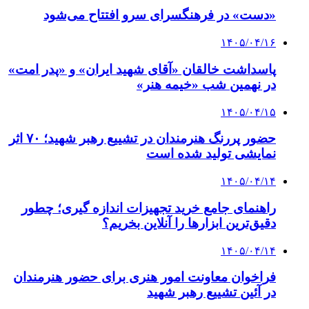
«دست» در فرهنگسرای سرو افتتاح می‌شود
۱۴۰۵/۰۴/۱۶
پاسداشت خالقان «آقای شهید ایران» و «پدر امت»
در نهمین شب «خیمه هنر»
۱۴۰۵/۰۴/۱۵
حضور پررنگ هنرمندان در تشییع رهبر شهید؛ ۷۰ اثر
نمایشی تولید شده است
۱۴۰۵/۰۴/۱۴
راهنمای جامع خرید تجهیزات اندازه گیری؛ چطور
دقیق‌ترین ابزارها را آنلاین بخریم؟
۱۴۰۵/۰۴/۱۴
فراخوان معاونت امور هنری برای حضور هنرمندان
در آئین تشییع رهبر شهید