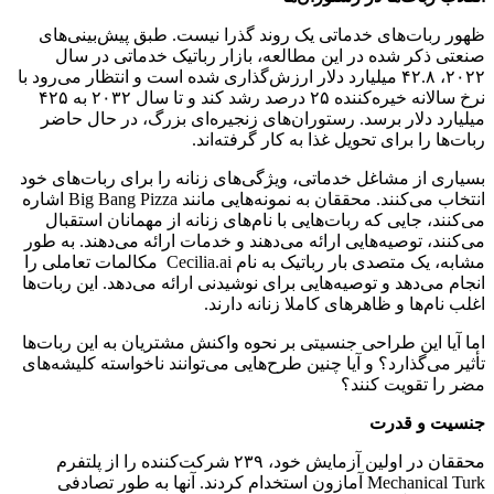
ظهور ربات‌های خدماتی یک روند گذرا نیست. طبق پیش‌بینی‌های
صنعتی ذکر شده در این مطالعه، بازار رباتیک خدماتی در سال
۲۰۲۲، ۴۲.۸ میلیارد دلار ارزش‌گذاری شده است و انتظار می‌رود با
نرخ سالانه خیره‌کننده ۲۵ درصد رشد کند و تا سال ۲۰۳۲ به ۴۲۵
میلیارد دلار برسد. رستوران‌های زنجیره‌ای بزرگ، در حال حاضر
ربات‌ها را برای تحویل غذا به کار گرفته‌اند.
بسیاری از مشاغل خدماتی، ویژگی‌های زنانه را برای ربات‌های خود
انتخاب می‌کنند. محققان به نمونه‌هایی مانند Big Bang Pizza اشاره
می‌کنند، جایی که ربات‌هایی با نام‌های زنانه از مهمانان استقبال
می‌کنند، توصیه‌هایی ارائه می‌دهند و خدمات ارائه می‌دهند. به طور
مشابه، یک متصدی بار رباتیک به نام Cecilia.ai مکالمات تعاملی را
انجام می‌دهد و توصیه‌هایی برای نوشیدنی ارائه می‌دهد. این ربات‌ها
اغلب نام‌ها و ظاهرهای کاملا زنانه دارند.
اما آیا این طراحی جنسیتی بر نحوه واکنش مشتریان به این ربات‌ها
تأثیر می‌گذارد؟ و آیا چنین طرح‌هایی می‌توانند ناخواسته کلیشه‌های
مضر را تقویت کنند؟
جنسیت و قدرت
محققان در اولین آزمایش خود، ۲۳۹ شرکت‌کننده را از پلتفرم
Mechanical Turk آمازون استخدام کردند. آنها به طور تصادفی