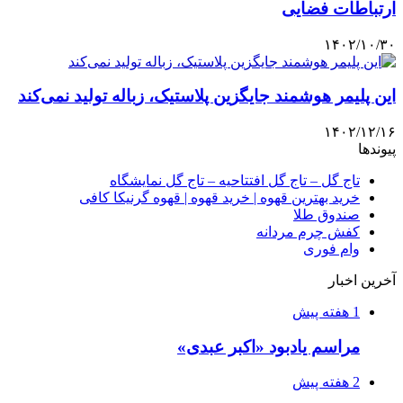
ارتباطات فضایی
۱۴۰۲/۱۰/۳۰
این پلیمر هوشمند جایگزین پلاستیک، زباله تولید نمی‌کند
۱۴۰۲/۱۲/۱۶
پیوندها
تاج گل – تاج گل افتتاحیه – تاج گل نمایشگاه
خرید بهترین قهوه | خرید قهوه | قهوه گرنیکا کافی
صندوق طلا
کفش چرم مردانه
وام فوری
آخرین اخبار
1 هفته پیش
مراسم یادبود «اکبر عبدی»
2 هفته پیش