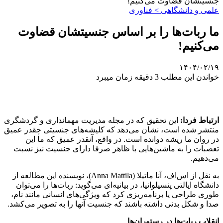
جنسیتشان قضاوت می‌کنیم!
علمی‌ و دانشگاهی > فناوری
ما ربات‌ها را بر اساس جنسیتشان قضاوت
می‌کنیم!
۱۴۰۴/۰۲/۱۹
خواندن این مطلب 3 دقیقه زمان میبرد
ارتباط فردا:
این تحقیق که در مجله مدیریت مهمانداری و گردشگری
منتشر شده است، نشان می‌دهد که کلیشه‌های جنسیتی چقدر عمیق
در روان ما ریشه دوانده است. در واقع، آنقدر عمیق که ما این
تعصبات را به ماشین‌هایی با ظاهر صرفا دارای جنسیت نیز نسبت
می‌دهیم.
به نقل از اس‌اف، آنا ماتیلا (Anna Mattila)، نویسنده این مطالعه از
دانشگاه ایالتی پنسیلوانیا، در بیانیه‌ای می‌گوید: ربات‌ها را می‌توان
طوری طراحی یا برنامه‌ریزی کرد که ویژگی‌های انسانی مانند نام،
صدا و شکل بدنی داشته باشند که جنسیت آنها را به تصویر می‌کشد.
انقلاب ربات‌ها در رستوران‌ها