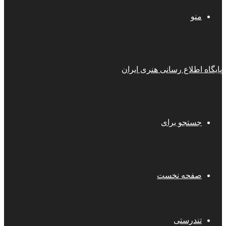
منو
پایگاه اطلاع رسانی هنری ایران
جستجو برای
صفحه نخست
تندرستی