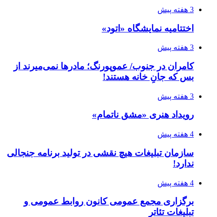
3 هفته پیش
اختتامیه نمایشگاه «اتود»
3 هفته پیش
کامران در جنوب/ عموپورنگ؛ مادرها نمی‌میرند از
بس که جانِ خانه هستند!
3 هفته پیش
رویداد هنری «مشق ناتمام»
4 هفته پیش
سازمان تبلیغات هیچ نقشی در تولید برنامه جنجالی
ندارد!
4 هفته پیش
برگزاری مجمع عمومی کانون روابط عمومی و
تبلیغات تئاتر