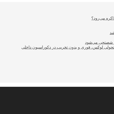
اکره می‌رود؟
ود شصتچی می‌شود
؛ تحولی لوکس، فوری و بدون تخریب در دکوراسیون داخلی