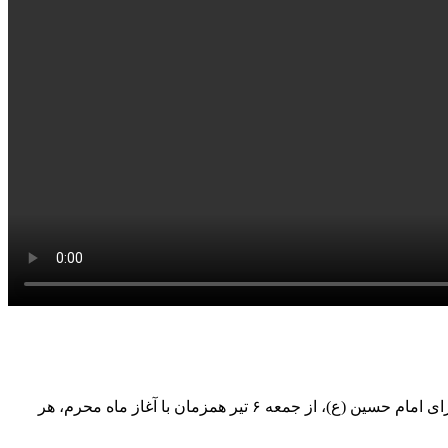
به گزارش خبرگزاری مهر به نقل از روابط عمومی پروژه، مجموعه اپیزودیک «جایی برای همه» با محوریت ماه محرم و آیین‌های سوگواری برای امام حسین (ع)، از جمعه ۶ تیر همزمان با آغاز ماه محرم، هر