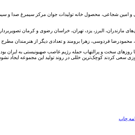
قاسم قاسمی و امین شجاعی، محصول خانه تولیدات جوان مرکز سیمرغ صدا و
‌های مازندران، البرز، یزد، تهران، خراسان رضوی و کرمان تصویربرد
ده، محمودرضا فردوسی، زهرا برومند و تعدادی دیگر از هنرمندان مطرح
ا روزهای سخت و پرالتهاب حمله رژیم غاصب صهیونیستی به ایران بود. 
روزی سعی کردند کوچک‌ترین خللی در روند تولید این مجموعه ایجاد نشود
امه
چاپ