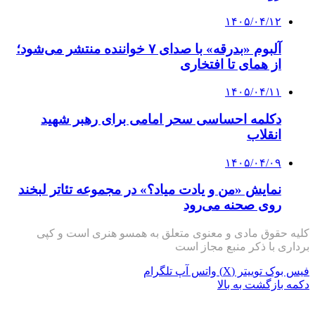
۱۴۰۵/۰۴/۱۲
آلبوم «بدرقه» با صدای ۷ خواننده منتشر می‌شود؛
از همای تا افتخاری
۱۴۰۵/۰۴/۱۱
دکلمه‌ احساسی سحر امامی برای رهبر شهید
انقلاب
۱۴۰۵/۰۴/۰۹
نمایش «من و یادت میاد؟» در مجموعه تئاتر لبخند
روی صحنه می‌رود
کلیه حقوق مادی و معنوی متعلق به همسو هنری است و کپی
برداری با ذکر منبع مجاز است
فیس بوک
توییتر (X)
واتس آپ
تلگرام
دکمه بازگشت به بالا