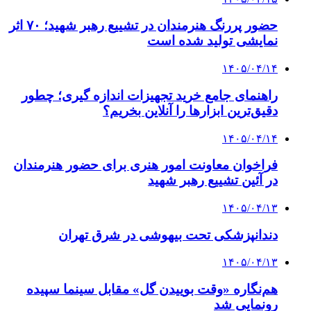
حضور پررنگ هنرمندان در تشییع رهبر شهید؛ ۷۰ اثر
نمایشی تولید شده است
۱۴۰۵/۰۴/۱۴
راهنمای جامع خرید تجهیزات اندازه گیری؛ چطور
دقیق‌ترین ابزارها را آنلاین بخریم؟
۱۴۰۵/۰۴/۱۴
فراخوان معاونت امور هنری برای حضور هنرمندان
در آئین تشییع رهبر شهید
۱۴۰۵/۰۴/۱۳
دندانپزشکی تحت بیهوشی در شرق تهران
۱۴۰۵/۰۴/۱۳
هم‌نگاره «وقت بوییدن گل» مقابل سینما سپیده
رونمایی شد