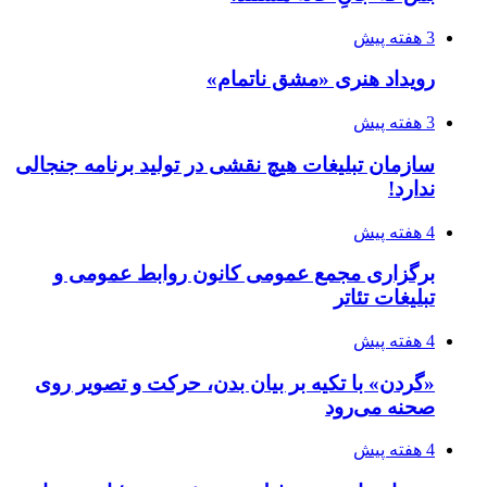
3 هفته پیش
رویداد هنری «مشق ناتمام»
3 هفته پیش
سازمان تبلیغات هیچ نقشی در تولید برنامه جنجالی
ندارد!
4 هفته پیش
برگزاری مجمع عمومی کانون روابط عمومی و
تبلیغات تئاتر
4 هفته پیش
«گردن» با تکیه بر بیان بدن، حرکت و تصویر روی
صحنه می‌رود
4 هفته پیش