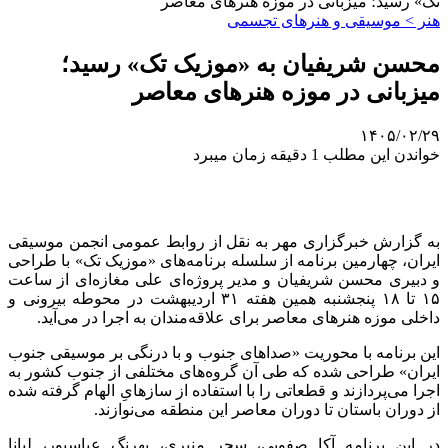
تک» رسید؛ میزبانی در موزه هنرهای معاصر
هنر > موسیقی و هنرهای تجسمی
محسن شریفیان به «موزیک تک» رسید؛
میزبانی در موزه هنرهای معاصر
۱۴۰۵/۰۲/۲۹
خواندن این مطلب 1 دقیقه زمان میبرد
به گزارش خبرگزاری مهر به نقل از روابط عمومی انجمن موسیقی
ایران، چهارمین برنامه از سلسله برنامه‌های «موزیک تک» با طراحی
و دبیری محسن شریفیان و مدیر پروژه‌ای علی مغازه‌ای از ساعت
۱۵ تا ۱۸ پنجشنبه همین هفته ۳۱ اردیبهشت در محوطه بیرونی و
داخلی موزه هنرهای معاصر برای علاقه‌مندان به اجرا در می‌آید.
این برنامه با محوریت «صداهای جنوب و با درنگی بر موسیقی جنوب
ایران» طراحی شده که طی آن گروه‌های مختلفی از جنوب کشور به
اجرا می‌پردازند و قطعاتی را با استفاده از سازهایِ الهام گرفته شده
از دوران باستان تا دوران معاصر این منطقه می‌نوازند.
در این برنامه آکا صفویی، سحر منیری، بهرنگ عباسپور، لیانا