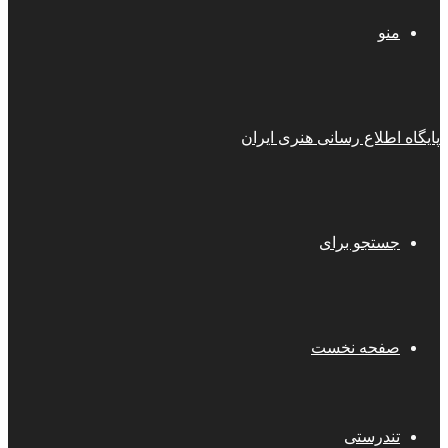
منو
پایگاه اطلاع رسانی هنری ایران
جستجو برای
صفحه نخست
تندرستی