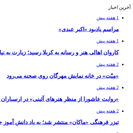
آخرین اخبار
1 هفته پیش
مراسم یادبود «اکبر عبدی»
1 هفته پیش
کاروان اهالی هنر و رسانه به کربلا رسید؛ زیارت به نی
2 هفته پیش
«مِیّت» در خانه نمایش مهرگان روی صحنه می‌رود
2 هفته پیش
«روایت عاشورا از منظر هنرهای آئینی» در ارسبارا
2 هفته پیش
تیزر فرهنگی «ماکان» منتشر شد؛ به یاد دانش آموز جا