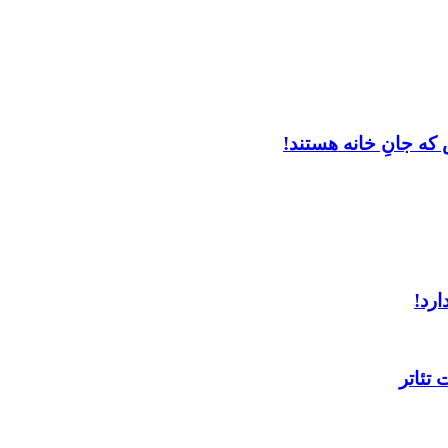
که جانِ خانه هستند!
ارد!
تئاتر