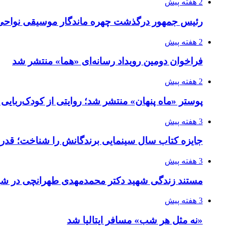
2 هفته پیش
رئیس جمهور درگذشت چهره ماندگار موسیقی نواحی 
2 هفته پیش
فراخوان دومین رویداد رسانه‌ای «هما» منتشر شد
2 هفته پیش
پوستر «ماه پنهان» منتشر شد؛ روایتی از کودک‌ربایی
3 هفته پیش
جایزه کتاب سال سینمایی برندگانش را شناخت؛ قدر
3 هفته پیش
مستند زندگی شهید دکتر محمدمهدی طهرانچی در شیر
3 هفته پیش
«نه مثل هر شب» مسافر ایتالیا شد