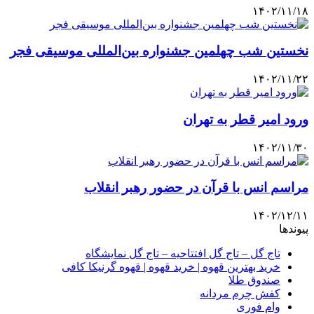
۱۴۰۲/۱۱/۱۸
نخستین شب چهلمین جشنواره بین‌المللی موسیقی فجر
۱۴۰۲/۱۱/۲۲
ورود امیر قطر به تهران
۱۴۰۲/۱۱/۳۰
مراسم انس با قرآن در حضور رهبر انقلاب
۱۴۰۲/۱۲/۱۱
پیوندها
تاج گل – تاج گل افتتاحیه – تاج گل نمایشگاه
خرید بهترین قهوه | خرید قهوه | قهوه گرنیکا کافی
صندوق طلا
کفش چرم مردانه
وام فوری