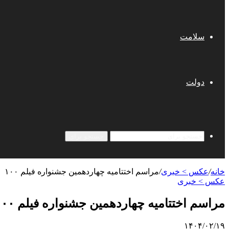
سلامت
دولت
جستجو برای
خانه
/
عکس > خبری
/
مراسم اختتامیه چهاردهمین جشنواره فیلم ١٠٠
عکس > خبری
مراسم اختتامیه چهاردهمین جشنواره فیلم ١٠٠
۱۴۰۴/۰۲/۱۹