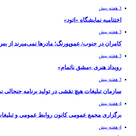
3 هفته پیش
اختتامیه نمایشگاه «اتود»
3 هفته پیش
کامران در جنوب/ عموپورنگ؛ مادرها نمی‌میرند از بس 
3 هفته پیش
رویداد هنری «مشق ناتمام»
3 هفته پیش
سازمان تبلیغات هیچ نقشی در تولید برنامه جنجالی ند
4 هفته پیش
برگزاری مجمع عمومی کانون روابط عمومی و تبلیغات 
4 هفته پیش