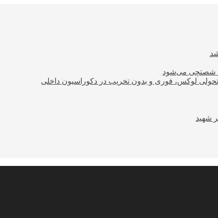
ود شصتچی می‌شود
؛ تحولی لوکس، فوری و بدون تخریب در دکوراسیون داخلی
ر شهید