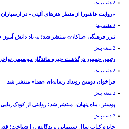
2 هفته پیش
«روایت عاشورا از منظر هنرهای آئینی» در ارسبارا
2 هفته پیش
تیزر فرهنگی «ماکان» منتشر شد؛ به یاد دانش آموز جا
2 هفته پیش
رئیس جمهور درگذشت چهره ماندگار موسیقی نواحی 
2 هفته پیش
فراخوان دومین رویداد رسانه‌ای «هما» منتشر شد
2 هفته پیش
پوستر «ماه پنهان» منتشر شد؛ روایتی از کودک‌ربایی
2 هفته پیش
جایزه کتاب سال سینمایی برندگانش را شناخت؛ قدر