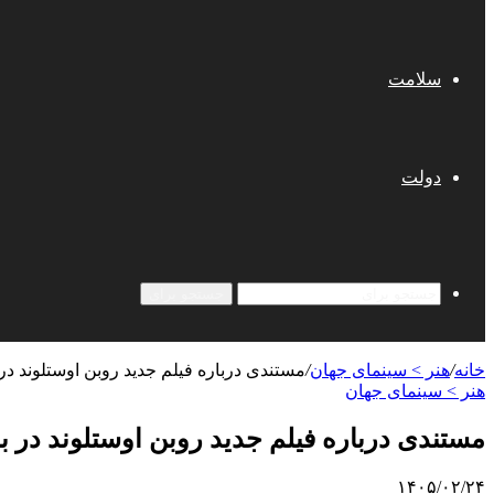
سلامت
دولت
جستجو برای
خانه
/
هنر > سینمای جهان
/
مستندی درباره فیلم جدید روبن اوستلوند د
هنر > سینمای جهان
مستندی درباره فیلم جدید روبن اوستلوند در 
۱۴۰۵/۰۲/۲۴