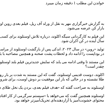
خواندن این مطلب 1 دقیقه زمان میبرد
به گزارش خبرگزاری مهر به نقل از ورلد آف ریل، فیلم بعدی روبن او
بازار کن عرضه می‌شود.
این فیلم به کارگردانی سیگه اکلوند، درباره تلاش اوستلوند برای ک
سال آینده در کن اکران شود.
در بوداپست را ادامه داد و لحظات پشت صحنه و همچنین مصاحبه با باز
این مستند تا وقتی ادامه می یابد که نمایش جدیدترین فیلم بلند اوستلون
چقدر است؟
طلا نشسته و در حالی که بار این موفقیت بر دوش اوست، برای شروع 
اوستلوند به صراحت گفته که «هدف فیلم بعدی، بردن یک نخل طلای دیگ
اوستلوند همچنین گفت که می‌خواهد با «سیستم سرگرمی از کار افتاده ا
محتوای خشونت‌آمیز یا آزاردهنده‌ای تحریک‌آمیزتر خواهد بود.