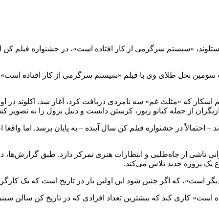
ستلوند، «سیستم سرگرمی از کار افتاده است»، در جشنواره فیلم کن امس
سب سومین نخل طلای وی با فیلم «سیستم سرگرمی از کار افتاده است» 
یگران از جمله کیانو ریوز، کرستن دانست و دنیل برول را به تصویر کش
د – احتمالاً در جشنواره فیلم کن سال آینده – به پایان برسد. اما واقعا
یک پروژه جدید تلاش می‌کند.
ر است»، که اگر چنین شود این اولین بار در تاریخ است که یک کارگرد
ست» کاری کند که بیشترین تعداد افرادی که در تاریخ کن سالن سینما ر