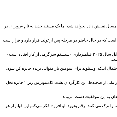
ال نمایش داده نخواهد شد، اما یک مستند جدید به نام «روبن»، در
است که در حال حاضر در مرحله پس از تولید قرار دارد و قرار است
تولید «روبن» در سال ۲۰۲۳، اندکی پس از بازگشت اوستلوند از مراسم اسکار که «مثلث غم» سه نامزدی دریافت کرد، آغاز شد. اکلوند در اوایل سال ۲۰۲۵ فیلمبرداری «سیستم سرگرمی از کار افتاده است»
ید.
 احتمال اینکه اوستلوند برای سومین بار متوالی برنده جایزه کن شود،
اکلوند، دوست قدیمی اوستلوند، گفت که این مستند به شدت بر بار روانی ناشی از جاه‌طلبی و انتظارات هنری تمرکز دارد. طبق گزارش‌ها، در یکی از صحنه‌ها، این کارگردان پشت کامپیوترش زیر ۲ جایزه نخل
ان به این موفقیت دست می‌یابد.
ا ترک می کنند، رقم بخورد. او افزود: فکر می‌کنم این فیلم از هر