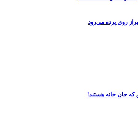
از روی پرده می‌رود
که جانِ خانه هستند!