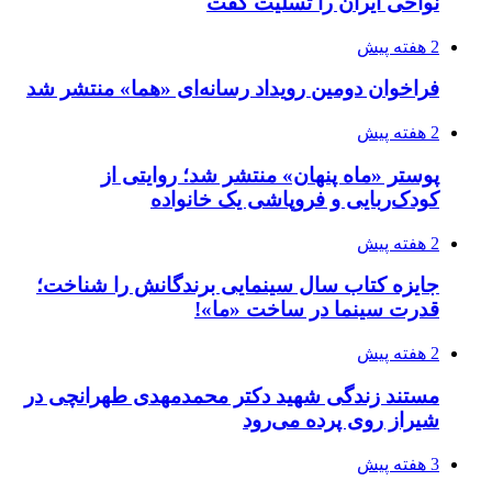
نواحی ایران را تسلیت گفت
2 هفته پیش
فراخوان دومین رویداد رسانه‌ای «هما» منتشر شد
2 هفته پیش
پوستر «ماه پنهان» منتشر شد؛ روایتی از
کودک‌ربایی و فروپاشی یک خانواده
2 هفته پیش
جایزه کتاب سال سینمایی برندگانش را شناخت؛
قدرت سینما در ساخت «ما»!
2 هفته پیش
مستند زندگی شهید دکتر محمدمهدی طهرانچی در
شیراز روی پرده می‌رود
3 هفته پیش