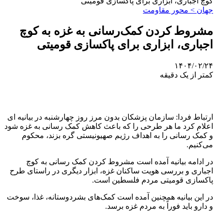
کوچ اجباری، ابزاری برای پاکسازی قومیتی
جهان > محور مقاومت
مشروط کردن کمک‌رسانی به غزه به کوچ
اجباری، ابزاری برای پاکسازی قومیتی
۱۴۰۴/۰۲/۲۴
کمتر از یک دقیقه
ارتباط فردا: سازمان پزشکان بدون مرز روز چهارشنبه در بیانیه ای
اعلام کرد ما هر طرحی را که باعث کاهش کمک رسانی به غزه شود
و کمک رسانی را به اهداف رژیم صهیونیستی گره بزند، محکوم
می‌کنیم.
در ادامه بیانیه آمده است مشروط کردن کمک رسانی به کوچ
اجباری و بررسی هویت ساکنان غزه، ابزار دیگری در راستای طرح
پاکسازی قومیتی مردم فلسطین است.
در این بیانیه همچنین آمده است کمک‌های بشردوستانه، غذا، سوخت
و دارو باید فوراً به مردم غزه برسد.