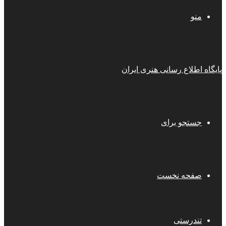
منو
پایگاه اطلاع رسانی هنری ایران
جستجو برای
صفحه نخست
تندرستی