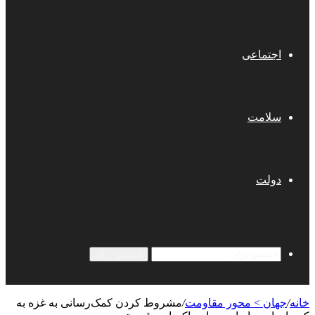
اجتماعی
سلامت
دولت
جستجو برای
خانه
/
جهان > محور مقاومت
/
مشروط کردن کمک‌رسانی به غزه به