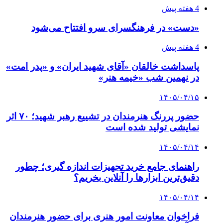
4 هفته پیش
«دست» در فرهنگسرای سرو افتتاح می‌شود
4 هفته پیش
پاسداشت خالقان «آقای شهید ایران» و «پدر امت»
در نهمین شب «خیمه هنر»
۱۴۰۵/۰۴/۱۵
حضور پررنگ هنرمندان در تشییع رهبر شهید؛ ۷۰ اثر
نمایشی تولید شده است
۱۴۰۵/۰۴/۱۴
راهنمای جامع خرید تجهیزات اندازه گیری؛ چطور
دقیق‌ترین ابزارها را آنلاین بخریم؟
۱۴۰۵/۰۴/۱۴
فراخوان معاونت امور هنری برای حضور هنرمندان