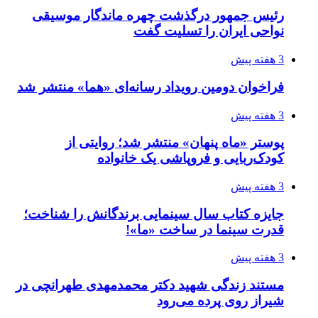
رئیس جمهور درگذشت چهره ماندگار موسیقی
نواحی ایران را تسلیت گفت
3 هفته پیش
فراخوان دومین رویداد رسانه‌ای «هما» منتشر شد
3 هفته پیش
پوستر «ماه پنهان» منتشر شد؛ روایتی از
کودک‌ربایی و فروپاشی یک خانواده
3 هفته پیش
جایزه کتاب سال سینمایی برندگانش را شناخت؛
قدرت سینما در ساخت «ما»!
3 هفته پیش
مستند زندگی شهید دکتر محمدمهدی طهرانچی در
شیراز روی پرده می‌رود