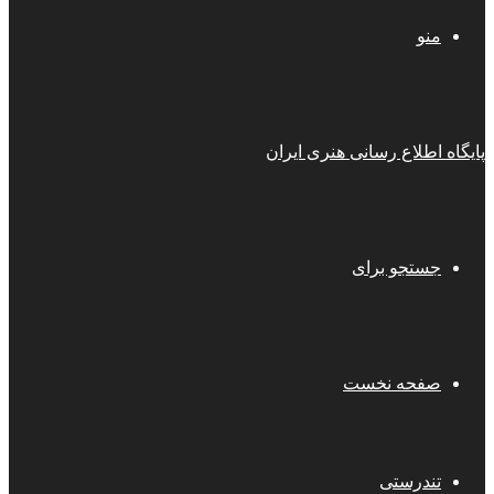
منو
پایگاه اطلاع رسانی هنری ایران
جستجو برای
صفحه نخست
تندرستی