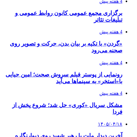
4 هفته پیش
برگزاری مجمع عمومی کانون روابط عمومی و
تبلیغات تئاتر
4 هفته پیش
«گردن» با تکیه بر بیان بدن، حرکت و تصویر روی
صحنه می‌رود
4 هفته پیش
رونمایی از پوستر فیلم سروش صحت؛ امین حیایی
با«استخر» به سینماها می‌آید
4 هفته پیش
مشکل سریال «کوری» حل شد؛ شروع پخش از
فردا
۱۴۰۵/۰۴/۱۸
آخرین دیدار ملت با رهبر شهید روی دیوارنگاره