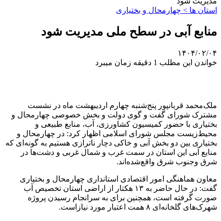
مدیریت شود
استان ها > چهارمحال و بختیاری
منابع آبی در سطح ملی مدیریت شود
۱۴۰۴/۰۲/۰۴
خواندن این مطلب 1 دقیقه زمان میبرد
ملک‌محمد قربانپور پنج‌شنبه چهارم اردیبهشت ماه در نشست
مشترک شورای گفت و گوی دولت و بخش خصوصی چهارمحال و
بختیاری با حضور کمیسیون کشاورزی، آب، منابع طبیعی و
محیط‌زیست مجلس شورای اسلامی اظهار کرد: در چهارمحال و
بختیاری بین دو بخش آبی و خاکی دچار ناترازی هستیم به گونه‌ای که
منابع آبی این استان در سمت غرب و شمال غربی و دشت‌ها در
شرق وجنوب شرق واقع‌شده‌اند.
معاون هماهنگی امور اقتصادی استانداری چهارمحال و بختیاری
گفت: در حال حاضر به ۱۳ هکتار از اراضی استان تخصیص آب
صورت گرفته است، همچنین برای به سرانجام رسیدن پروژه
شهرک‌های گلخانه‌ای ۸ همت اعتبار مورد نیازاست‌.