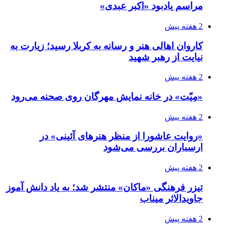
مراسم یادبود «اکبر عبدی»
2 هفته پیش
کاروان اهالی هنر و رسانه به کربلا رسید؛ زیارت به
نیایت از رهبر شهید
2 هفته پیش
«مِیّت» در خانه نمایش مهرگان روی صحنه می‌رود
2 هفته پیش
«روایت عاشورا از منظر هنرهای آئینی» در
ارسباران بررسی می‌شود
2 هفته پیش
تیزر فرهنگی «ماکان» منتشر شد؛ به یاد دانش آموز
جاویدالاثر میناب
2 هفته پیش