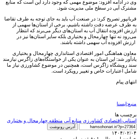
وی در ادامه افزود: موضوع مهمی که وجود دارد این است که منابع
مشترک آبی در سطح ملی مدیریت شود.
قربانپور تصریح کرد: در صنعت آب باید به جای توجه به طرف تقاضا
به طرف عرضه دقت داشته باشیم، برخی از استان‌ها سهمی از
ارزش افزوده انتقال آب به استان‌های دیگر می‌برند که انتظار
می‌رود نه تنها چهارمحال و بختیاری بلکه سایر استان‌ها نیز در
ارزش افزوده آب سهمی داشته باشند.
معاون هماهنگی امور اقتصادی استانداری چهارمحال و بختیاری
یادآور شد: این استان به عنوان یکی از خواستگاه‌های زاگرس نیازمند
سند رویشگاه زاگرس است، همچنین در موضوع کشاورزی نیاز ما
شامل اعتبارات خاص و تغییر رویکرد است.
انتهای پیام
منبع:ایسنا
برچسب ها
استانی-اقتصادی
کشاورزی
منابع آبی
منطقه چهارمحال و بختیاری
آدرس رونوشت
۱۴۰۴/۰۲/۰۴
خواندن این مطلب 1 دقیقه زمان میبرد