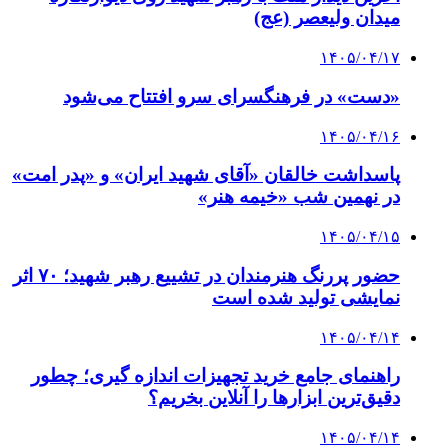
میدان ولیعصر (عج)
۱۴۰۵/۰۴/۱۷
«دست» در فرهنگسرای سرو افتتاح می‌شود
۱۴۰۵/۰۴/۱۶
پاسداشت خالقان «آقای شهید ایران» و «پدر امت»
در نهمین شب «خیمه هنر»
۱۴۰۵/۰۴/۱۵
حضور پررنگ هنرمندان در تشییع رهبر شهید؛ ۷۰ اثر
نمایشی تولید شده است
۱۴۰۵/۰۴/۱۴
راهنمای جامع خرید تجهیزات اندازه گیری؛ چطور
دقیق‌ترین ابزارها را آنلاین بخریم؟
۱۴۰۵/۰۴/۱۴