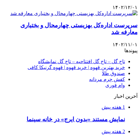
۱۴۰۲/۱۲/۰۱
سرپرست اداره‌کل بهزیستی چهارمحال و بختیاری
معارفه شد
۱۴۰۲/۱۱/۰۱
پیوندها
تاج گل – تاج گل افتتاحیه – تاج گل نمایشگاه
خرید بهترین قهوه | خرید قهوه | قهوه گرنیکا کافی
صندوق طلا
کفش چرم مردانه
وام فوری
آخرین اخبار
1 هفته پیش
نمایش مستند «بدون ایرج» در خانه سینما
2 هفته پیش