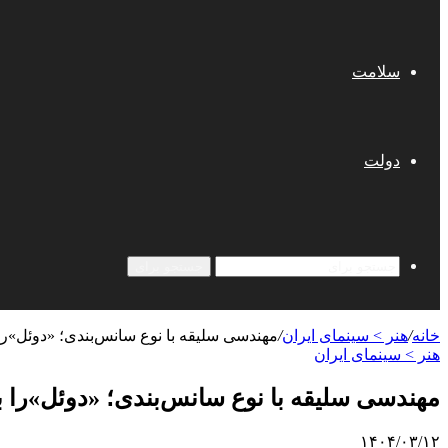
سلامت
دولت
جستجو برای
خانه
/
هنر > سینمای ایران
/
مهندسی سلیقه با نوع سانس‌بندی؛ «دوئل»را
هنر > سینمای ایران
مهندسی سلیقه با نوع سانس‌بندی؛ «دوئل»را ب
۱۴۰۴/۰۳/۱۲