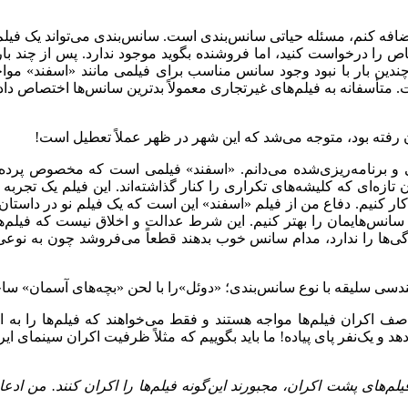
ه کنم، مسئله حیاتی سانس‌بندی است. سانس‌بندی می‌تواند یک فیلم را 
 درخواست کنید، اما فروشنده بگوید موجود ندارد. پس از چند بار تکر
چندین بار با نبود وجود سانس مناسب برای فیلمی مانند «اسفند» م
فانه به فیلم‌های غیرتجاری معمولاً بدترین سانس‌ها اختصاص داده م
 رفته بود، متوجه می‌شد که این شهر در ظهر عملاً تعطیل است!
سی و برنامه‌ریزی‌شده می‌دانم. «اسفند» فیلمی است که مخصوص پرد
ه‌ای که کلیشه‌های تکراری را کنار گذاشته‌اند. این فیلم یک تجربه 
رت کار کنیم. دفاع من از فیلم «اسفند» این است که یک فیلم نو در دا
و سانس‌هایمان را بهتر کنیم. این شرط عدالت و اخلاق نیست که فیلم‌ه
یژگی‌ها را ندارد، مدام سانس خوب بدهند قطعاً می‌فروشد چون به ن
اکران فیلم‌ها مواجه هستند و فقط می‌خواهند که فیلم‌ها را به اکرا
م‌های پشت اکران، مجبورند این‌گونه فیلم‌ها را اکران کنند. من ادعا