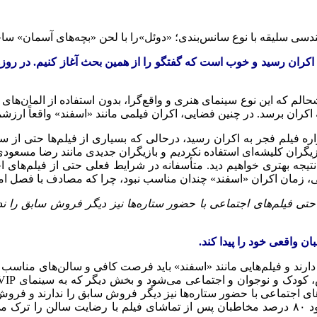
کران رسید و خوب است که گفتگو را از همین بحث آغاز کنیم. در روزه
 که این نوع سینمای هنری و واقع‌گرا، بدون استفاده از المان‌های کل
به اکران برسد. در چنین فضایی، اکران فیلمی مانند «اسفند» واقعاً ارزش
 فیلم فجر به اکران رسید، درحالی که بسیاری از فیلم‌ها حتی از س
ازیگران کلیشه‌ای استفاده نکردیم و بازیگران جدیدی مانند رضا مسعودی 
 نتیجه بهتری خواهیم دید. متأسفانه در شرایط فعلی حتی از فیلم‌های
فی، زمان اکران «اسفند» چندان مناسب نبود، چرا که مصادف با فصل امت
ی‌کنیم. امروزه حتی فیلم‌های اجتماعی با حضور ستاره‌ها نیز دیگر فروش سا
ن واقعی خود را پیدا کند.
ارند و فیلم‌هایی مانند «اسفند» باید فرصت کافی و سالن‌های مناسب دا
حتی فیلم‌های اجتماعی با حضور ستاره‌ها نیز دیگر فروش سابق را ندارند 
که باید جدی گرفته شود. در بازدید از سالن‌های اکران «اسفند»، حدود ۸۰ درصد مخاطبان پس از تم