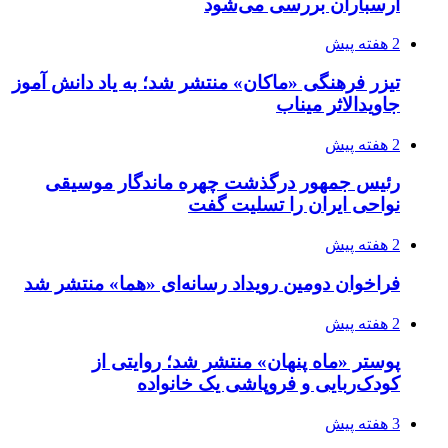
ارسباران بررسی می‌شود
2 هفته پیش
تیزر فرهنگی «ماکان» منتشر شد؛ به یاد دانش آموز
جاویدالاثر میناب
2 هفته پیش
رئیس جمهور درگذشت چهره ماندگار موسیقی
نواحی ایران را تسلیت گفت
2 هفته پیش
فراخوان دومین رویداد رسانه‌ای «هما» منتشر شد
2 هفته پیش
پوستر «ماه پنهان» منتشر شد؛ روایتی از
کودک‌ربایی و فروپاشی یک خانواده
3 هفته پیش