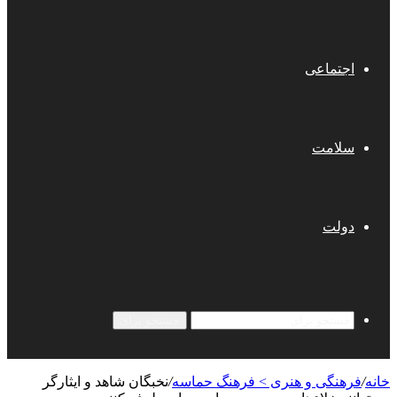
اجتماعی
سلامت
دولت
جستجو برای
خانه
/
فرهنگی و هنری > فرهنگ حماسه
/
نخبگان شاهد و ایثارگر