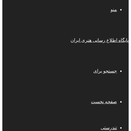
منو
پایگاه اطلاع رسانی هنری ایران
جستجو برای
صفحه نخست
تندرستی