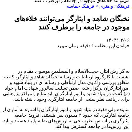
می‌توانند خلاء‌های موجود در جامعه را برطرف کنند
فرهنگی و هنری > فرهنگ حماسه
نخبگان شاهد و ایثارگر می‌توانند خلاء‌های
موجود در جامعه را برطرف کنند
۱۴۰۴/۰۳/۰۶
خواندن این مطلب 1 دقیقه زمان میبرد
به گزارش ایثار، حجت‌الاسلام و المسلمین موسوی مقدم در
نشست با کارگروه ارتباطات و رسانه نخبگان شاهد و ایثارگر، که به
منظور بررسی واکاوی مدل ارتباطی و رسانه ای در بنیاد شهید و
امورایثارگران برگزار شد، ضمن تسلیت سالروز شهادت امام جواد
(ع) گفت: در بنیاد شهید و امور ایثارگران باید منابع و مراکز پژوهشی
برای دریافت نظر سنجی از جامعه ایثارگری وجود داشته باشد.
نماینده ولی فقیه در بنیاد شهید و امور ایثارگران با اشاره به آماری از
جامعه ایثارگری که حدود ۴ میلیون نفر هستند، افزود: جامعه
ایثارگری بر اساس نظرسنجی به ارزش‌های نظام پایبند هستند و باید
این ارزش‌ها در جامعه گسترش پیدا گند.