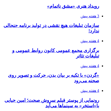
رویداد هنری «مشق ناتمام»
3 هفته پیش
سازمان تبلیغات هیچ نقشی در تولید برنامه جنجالی
ندارد!
4 هفته پیش
برگزاری مجمع عمومی کانون روابط عمومی و
تبلیغات تئاتر
4 هفته پیش
«گردن» با تکیه بر بیان بدن، حرکت و تصویر روی
صحنه می‌رود
4 هفته پیش
رونمایی از پوستر فیلم سروش صحت؛ امین حیایی
با«استخر» به سینماها می‌آید