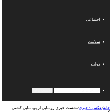
اجتماعی
سلامت
دولت
جستجو برای
خانه
/
عکس > خبری
/
نشست خبری رونمایی از پویانمایی کشتی