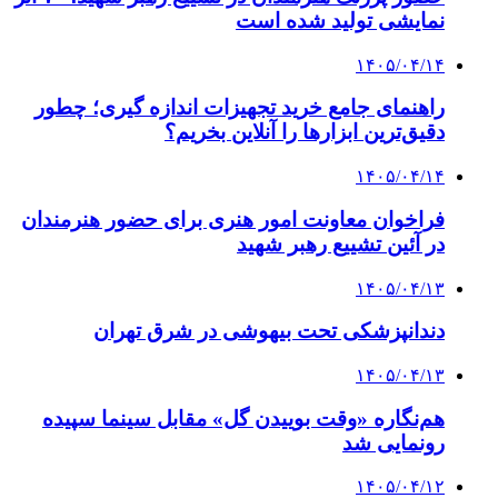
نمایشی تولید شده است
۱۴۰۵/۰۴/۱۴
راهنمای جامع خرید تجهیزات اندازه گیری؛ چطور
دقیق‌ترین ابزارها را آنلاین بخریم؟
۱۴۰۵/۰۴/۱۴
فراخوان معاونت امور هنری برای حضور هنرمندان
در آئین تشییع رهبر شهید
۱۴۰۵/۰۴/۱۳
دندانپزشکی تحت بیهوشی در شرق تهران
۱۴۰۵/۰۴/۱۳
هم‌نگاره «وقت بوییدن گل» مقابل سینما سپیده
رونمایی شد
۱۴۰۵/۰۴/۱۲