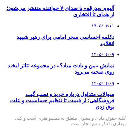
آلبوم «بدرقه» با صدای ۷ خواننده منتشر می‌شود؛
از همای تا افتخاری
۱۴۰۵/۰۴/۱۱
دکلمه‌ احساسی سحر امامی برای رهبر شهید
انقلاب
۱۴۰۵/۰۴/۰۹
نمایش «من و یادت میاد؟» در مجموعه تئاتر لبخند
روی صحنه می‌رود
۱۴۰۵/۰۴/۰۹
سوالات متداول درباره خرید و نصب گیت
فروشگاهی؛ از قیمت تا تنظیم حساسیت و علت
بوق زدن
کلیه حقوق مادی و معنوی متعلق به همسو هنری است و کپی
برداری با ذکر منبع مجاز است