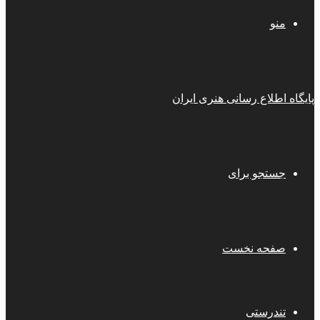
منو
پایگاه اطلاع رسانی هنری ایران
جستجو برای
صفحه نخست
تندرستی