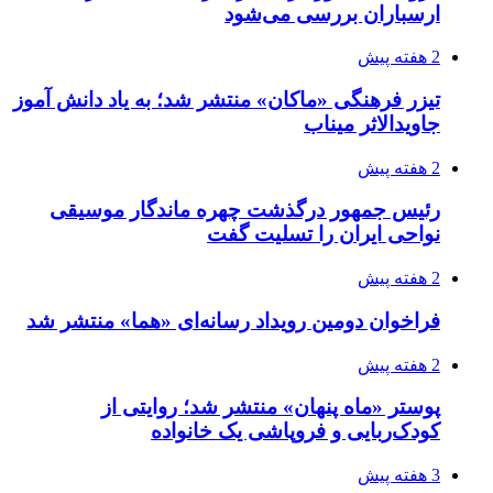
ارسباران بررسی می‌شود
2 هفته پیش
تیزر فرهنگی «ماکان» منتشر شد؛ به یاد دانش آموز
جاویدالاثر میناب
2 هفته پیش
رئیس جمهور درگذشت چهره ماندگار موسیقی
نواحی ایران را تسلیت گفت
2 هفته پیش
فراخوان دومین رویداد رسانه‌ای «هما» منتشر شد
2 هفته پیش
پوستر «ماه پنهان» منتشر شد؛ روایتی از
کودک‌ربایی و فروپاشی یک خانواده
3 هفته پیش