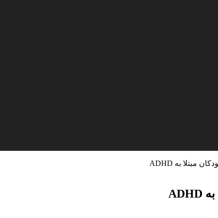
مبتلا به ADHD
ADH