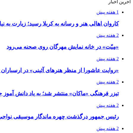
آخرین اخبار
1 هفته پیش
کاروان اهالی هنر و رسانه به کربلا رسید؛ زیارت به نی
2 هفته پیش
«مِیّت» در خانه نمایش مهرگان روی صحنه می‌رود
2 هفته پیش
«روایت عاشورا از منظر هنرهای آئینی» در ارسبارا
2 هفته پیش
تیزر فرهنگی «ماکان» منتشر شد؛ به یاد دانش آموز جا
2 هفته پیش
رئیس جمهور درگذشت چهره ماندگار موسیقی نواحی 
2 هفته پیش