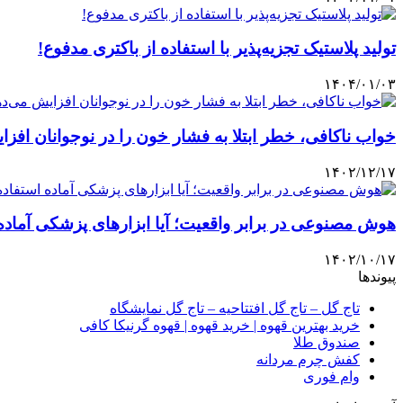
تولید پلاستیک تجزیه‌پذیر با استفاده از باکتری‌ مدفوع!
۱۴۰۴/۰۱/۰۳
خواب ناکافی، خطر ابتلا به فشار خون را در نوجوانان افز
۱۴۰۲/۱۲/۱۷
هوش مصنوعی در برابر واقعیت؛ آیا ابزارهای پزشکی آماده 
۱۴۰۲/۱۰/۱۷
پیوندها
تاج گل – تاج گل افتتاحیه – تاج گل نمایشگاه
خرید بهترین قهوه | خرید قهوه | قهوه گرنیکا کافی
صندوق طلا
کفش چرم مردانه
وام فوری