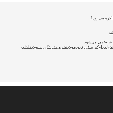
اکره می‌رود؟
ود شصتچی می‌شود
؛ تحولی لوکس، فوری و بدون تخریب در دکوراسیون داخلی