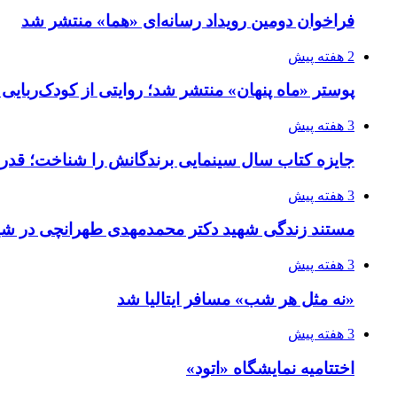
فراخوان دومین رویداد رسانه‌ای «هما» منتشر شد
2 هفته پیش
پوستر «ماه پنهان» منتشر شد؛ روایتی از کودک‌ربایی
3 هفته پیش
جایزه کتاب سال سینمایی برندگانش را شناخت؛ قدر
3 هفته پیش
مستند زندگی شهید دکتر محمدمهدی طهرانچی در شیر
3 هفته پیش
«نه مثل هر شب» مسافر ایتالیا شد
3 هفته پیش
اختتامیه نمایشگاه «اتود»