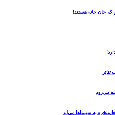
که جانِ خانه هستند!
ارد!
تئاتر
ه می‌رود
ستخر» به سینماها می‌آید