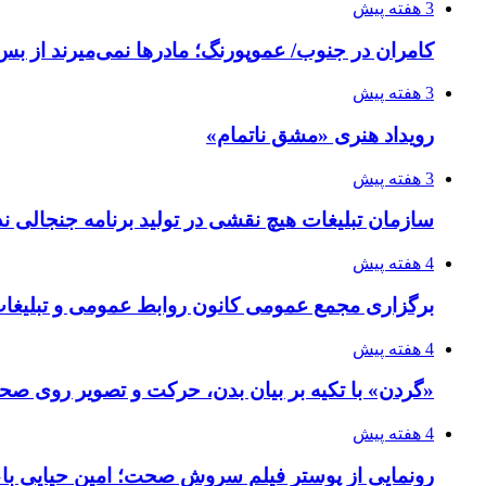
3 هفته پیش
کامران در جنوب/ عموپورنگ؛ مادرها نمی‌میرند از بس 
3 هفته پیش
رویداد هنری «مشق ناتمام»
3 هفته پیش
سازمان تبلیغات هیچ نقشی در تولید برنامه جنجالی ند
4 هفته پیش
برگزاری مجمع عمومی کانون روابط عمومی و تبلیغات 
4 هفته پیش
«گردن» با تکیه بر بیان بدن، حرکت و تصویر روی صحن
4 هفته پیش
رونمایی از پوستر فیلم سروش صحت؛ امین حیایی با«ا