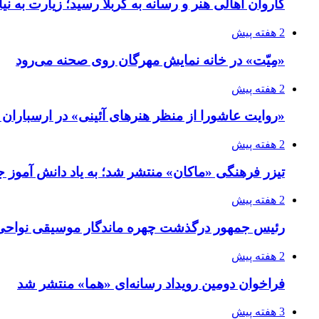
کاروان اهالی هنر و رسانه به کربلا رسید؛ زیارت به نی
2 هفته پیش
«مِیّت» در خانه نمایش مهرگان روی صحنه می‌رود
2 هفته پیش
«روایت عاشورا از منظر هنرهای آئینی» در ارسبارا
2 هفته پیش
تیزر فرهنگی «ماکان» منتشر شد؛ به یاد دانش آموز جا
2 هفته پیش
رئیس جمهور درگذشت چهره ماندگار موسیقی نواحی 
2 هفته پیش
فراخوان دومین رویداد رسانه‌ای «هما» منتشر شد
3 هفته پیش