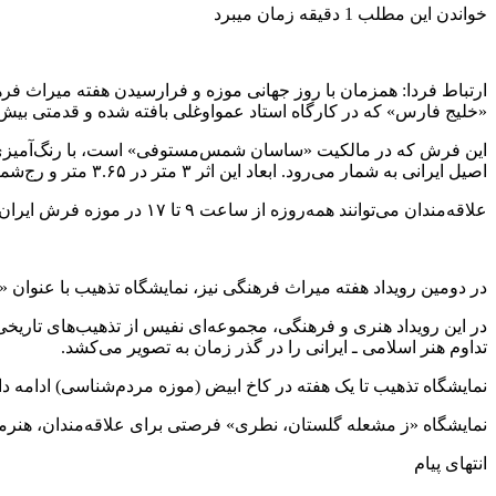
خواندن این مطلب 1 دقیقه زمان میبرد
ارتباط فردا: همزمان با روز جهانی موزه و فرارسیدن هفته میراث فر
«خلیج فارس» که در کارگاه استاد عمواوغلی بافته شده و قدمتی بیش از یک قرن دارد، از ۲۸ اردیبهشت تا ۲۸ خرداد ۱۴۰۴ در 
اصیل ایرانی به شمار می‌رود. ابعاد این اثر ۳ متر در ۳.۶۵ متر و رج‌شمار آن ۳۰ است.
علاقه‌مندان می‌توانند همه‌روزه از ساعت ۹ تا ۱۷ در موزه فرش ایران از این اثر استثنایی دیدن کنند.
در دومین رویداد هفته میراث فرهنگی نیز، نمایشگاه تذهیب با عنوان «ز مشعله گلستان، نطری» از ۲۹ اردیبهشت ۱۴۰۴ در کاخ ابیض، بخ
در این رویداد هنری و فرهنگی، مجموعه‌ای نفیس از تذهیب‌های تاریخ
تداوم هنر اسلامی ـ ایرانی را در گذر زمان به تصویر می‌کشد.
نمایشگاه تذهیب تا یک هفته در کاخ ابیض (موزه مردم‌شناسی) ادامه دا
نمایشگاه «ز مشعله گلستان، نطری» فرصتی برای علاقه‌مندان، هنرمندا
انتهای پیام