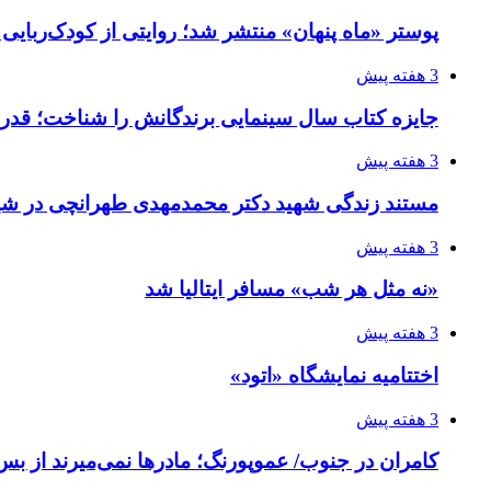
پوستر «ماه پنهان» منتشر شد؛ روایتی از کودک‌ربایی
3 هفته پیش
جایزه کتاب سال سینمایی برندگانش را شناخت؛ قدر
3 هفته پیش
مستند زندگی شهید دکتر محمدمهدی طهرانچی در شیر
3 هفته پیش
«نه مثل هر شب» مسافر ایتالیا شد
3 هفته پیش
اختتامیه نمایشگاه «اتود»
3 هفته پیش
کامران در جنوب/ عموپورنگ؛ مادرها نمی‌میرند از بس 