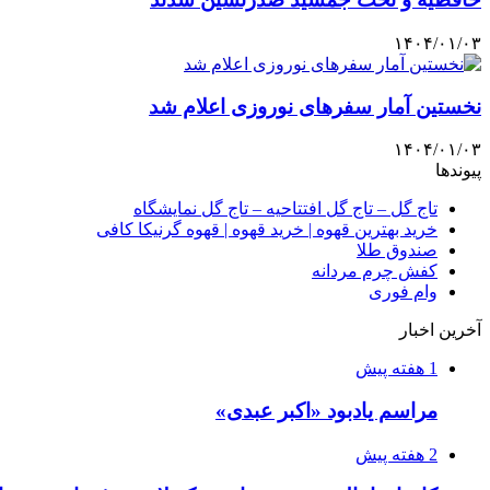
۱۴۰۴/۰۱/۰۳
نخستین آمار سفرهای نوروزی اعلام شد
۱۴۰۴/۰۱/۰۳
پیوندها
تاج گل – تاج گل افتتاحیه – تاج گل نمایشگاه
خرید بهترین قهوه | خرید قهوه | قهوه گرنیکا کافی
صندوق طلا
کفش چرم مردانه
وام فوری
آخرین اخبار
1 هفته پیش
مراسم یادبود «اکبر عبدی»
2 هفته پیش