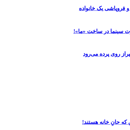
 و فروپاشی یک خانواده
ت سینما در ساخت «ما»!
از روی پرده می‌رود
که جانِ خانه هستند!