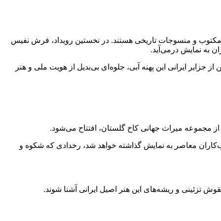
اث مکتوب و منسوجات تاریخی هستند. در نخستین رویداد، فرش نفیس
ستوفی» است، با رنگ‌آمیزی سبزآبی الهام‌گرفته از آب‌های خلیج فارس و طراحی ۶ مدالیون نمادین از جزایر ایرانی این پهنه آبی، جلوه‌ای بی‌بدیل از هویت ملی و هنر
یب‌کاران معاصر به نمایش گذاشته خواهد شد، رخدادی که شکوه و
وش تزئینی و ریشه‌های این هنر اصیل ایرانی آشنا شوند.