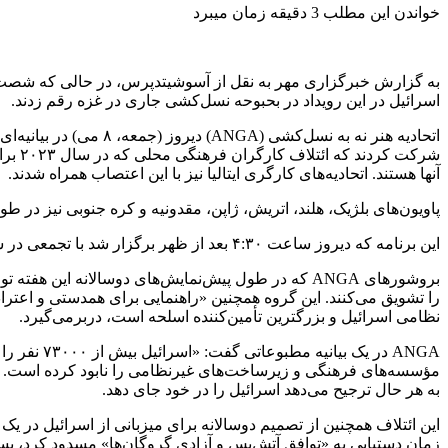
خواندن این مطلب 3 دقیقه زمان میبرد
اسرائیل در این رویداد در بحبوحه نسل‌کشی جاری در غزه رقم زدند.
اتحادیه هنر نه به نسل
شرکت
آنها هستند. اتحادیه‌های کارگری ایتالیا نیز با این اعتصاب همراه شدند.
پاویون‌های بلژیک، هلند، اتریش، ژاپن، مقدونیه و کره جنوبی نیز در طول
این برنامه که دیروز ساعت ۴:۳۰ بعد از ظهر برگزار شد با تجمعی در شهر و گذرگاهی که نزدیک مرکز دوسالانه است، همراه بود.
بروشورهای ANGA که در طول پیش‌نمایش‌های دوسالانه
را تشویق می‌کنند. این گروه همچنین «راهنمایی برای همدستی و اعترا
نظامی اسرائیل و بزرگترین تأمین‌کننده اسلحه است، دربرمی‌گیرد.
مؤسسه‌های فرهنگی و زیرساخت‌های غیرنظامی را نابود کرده است. رهبرا
به هر حال ترجیح می‌دهد اسرائیل را در خود جای دهد.
زمان دستیابی به «توافق آتش‌بس و آزادی گروگان‌ها» مسدود کرد، بست