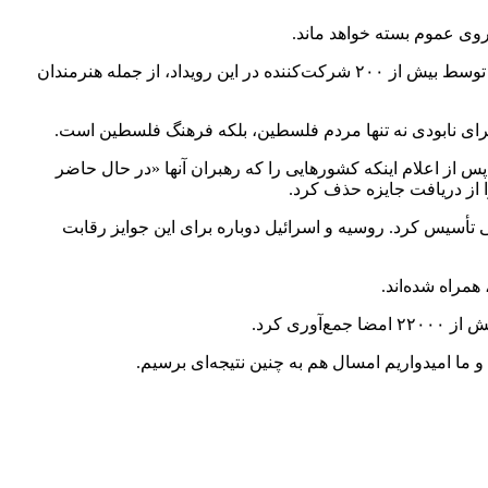
روی عموم بسته خواهد ماند.
این اعتراض برنامه‌ریزی‌شده پس از ماه‌ها فعالیت در مخالفت با تصمیم دوسالانه برای میزبانی از غرفه ملی اسرائیل، از جمله نامه‌ای تند که توسط بیش از ۲۰۰ شرکت‌کننده در این رویداد، از جمله هنرمندان
پس از اعلام اینکه کشورهایی را که رهبران آنها «در حال حاضر
ا از دریافت جایزه حذف کرد.
 تأسیس کرد. روسیه و اسرائیل دوباره برای این جوایز رقابت
همراه شده‌اند.