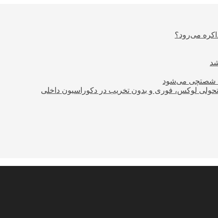
اکره می‌رود؟
ود شصتچی می‌شود
؛ تحولی لوکس، فوری و بدون تخریب در دکوراسیون داخلی