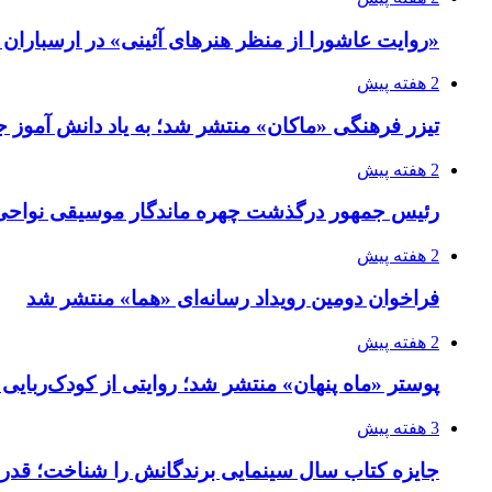
«روایت عاشورا از منظر هنرهای آئینی» در ارسبارا
2 هفته پیش
تیزر فرهنگی «ماکان» منتشر شد؛ به یاد دانش آموز جا
2 هفته پیش
رئیس جمهور درگذشت چهره ماندگار موسیقی نواحی 
2 هفته پیش
فراخوان دومین رویداد رسانه‌ای «هما» منتشر شد
2 هفته پیش
پوستر «ماه پنهان» منتشر شد؛ روایتی از کودک‌ربایی
3 هفته پیش
جایزه کتاب سال سینمایی برندگانش را شناخت؛ قدر