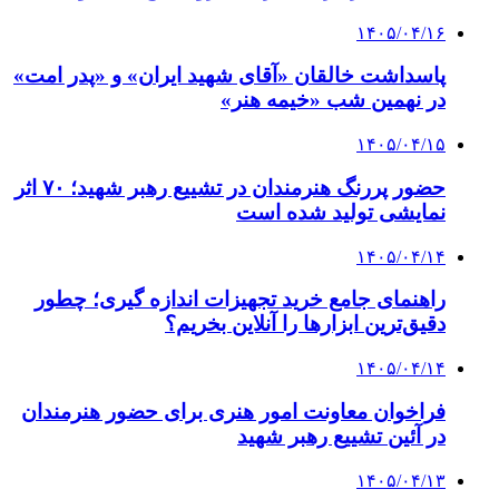
۱۴۰۵/۰۴/۱۶
پاسداشت خالقان «آقای شهید ایران» و «پدر امت»
در نهمین شب «خیمه هنر»
۱۴۰۵/۰۴/۱۵
حضور پررنگ هنرمندان در تشییع رهبر شهید؛ ۷۰ اثر
نمایشی تولید شده است
۱۴۰۵/۰۴/۱۴
راهنمای جامع خرید تجهیزات اندازه گیری؛ چطور
دقیق‌ترین ابزارها را آنلاین بخریم؟
۱۴۰۵/۰۴/۱۴
فراخوان معاونت امور هنری برای حضور هنرمندان
در آئین تشییع رهبر شهید
۱۴۰۵/۰۴/۱۳