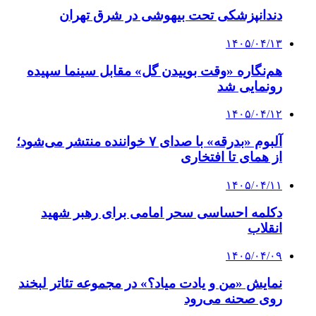
دندانپزشکی تحت بیهوشی در شرق تهران
۱۴۰۵/۰۴/۱۳
هم‌نگاره «وقت بوییدن گل» مقابل سینما سپیده
رونمایی شد
۱۴۰۵/۰۴/۱۲
آلبوم «بدرقه» با صدای ۷ خواننده منتشر می‌شود؛
از همای تا افتخاری
۱۴۰۵/۰۴/۱۱
دکلمه‌ احساسی سحر امامی برای رهبر شهید
انقلاب
۱۴۰۵/۰۴/۰۹
نمایش «من و یادت میاد؟» در مجموعه تئاتر لبخند
روی صحنه می‌رود