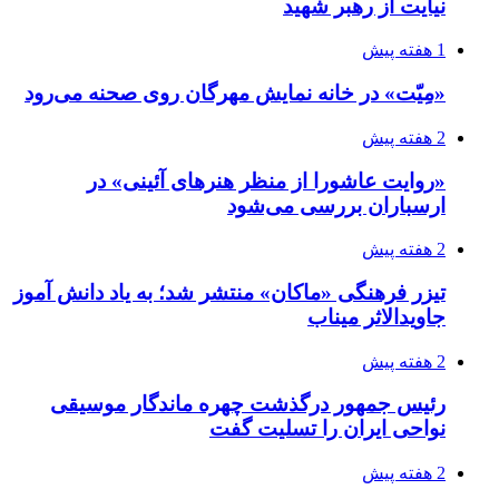
نیایت از رهبر شهید
1 هفته پیش
«مِیّت» در خانه نمایش مهرگان روی صحنه می‌رود
2 هفته پیش
«روایت عاشورا از منظر هنرهای آئینی» در
ارسباران بررسی می‌شود
2 هفته پیش
تیزر فرهنگی «ماکان» منتشر شد؛ به یاد دانش آموز
جاویدالاثر میناب
2 هفته پیش
رئیس جمهور درگذشت چهره ماندگار موسیقی
نواحی ایران را تسلیت گفت
2 هفته پیش