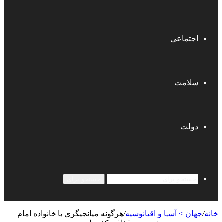
اجتماعی
سلامت
دولت
جستجو برای
خانه
/
جهان > آسیا و اقیانوسیه
/
هرگونه میانجیگری با خانواده امام