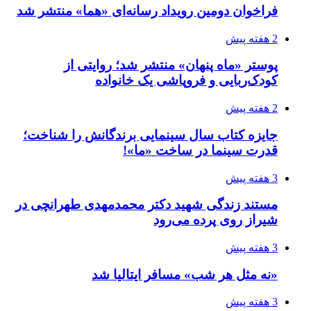
فراخوان دومین رویداد رسانه‌ای «هما» منتشر شد
2 هفته پیش
پوستر «ماه پنهان» منتشر شد؛ روایتی از
کودک‌ربایی و فروپاشی یک خانواده
2 هفته پیش
جایزه کتاب سال سینمایی برندگانش را شناخت؛
قدرت سینما در ساخت «ما»!
3 هفته پیش
مستند زندگی شهید دکتر محمدمهدی طهرانچی در
شیراز روی پرده می‌رود
3 هفته پیش
«نه مثل هر شب» مسافر ایتالیا شد
3 هفته پیش