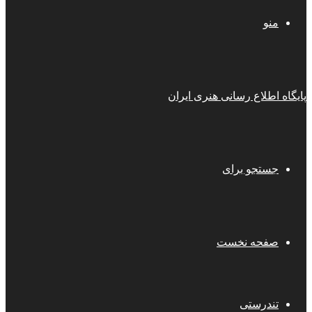
منو
پایگاه اطلاع رسانی هنری ایران
جستجو برای
صفحه نخست
تندرستی