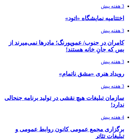
3 هفته پیش
اختتامیه نمایشگاه «اتود»
3 هفته پیش
کامران در جنوب/ عموپورنگ؛ مادرها نمی‌میرند از
بس که جانِ خانه هستند!
3 هفته پیش
رویداد هنری «مشق ناتمام»
3 هفته پیش
سازمان تبلیغات هیچ نقشی در تولید برنامه جنجالی
ندارد!
4 هفته پیش
برگزاری مجمع عمومی کانون روابط عمومی و
تبلیغات تئاتر