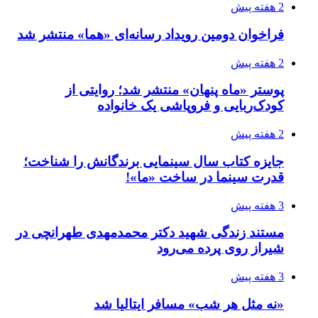
2 هفته پیش
فراخوان دومین رویداد رسانه‌ای «هما» منتشر شد
2 هفته پیش
پوستر «ماه پنهان» منتشر شد؛ روایتی از
کودک‌ربایی و فروپاشی یک خانواده
2 هفته پیش
جایزه کتاب سال سینمایی برندگانش را شناخت؛
قدرت سینما در ساخت «ما»!
3 هفته پیش
مستند زندگی شهید دکتر محمدمهدی طهرانچی در
شیراز روی پرده می‌رود
3 هفته پیش
«نه مثل هر شب» مسافر ایتالیا شد