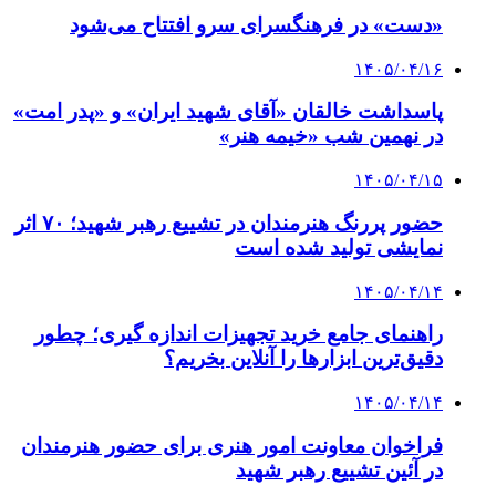
«دست» در فرهنگسرای سرو افتتاح می‌شود
۱۴۰۵/۰۴/۱۶
پاسداشت خالقان «آقای شهید ایران» و «پدر امت»
در نهمین شب «خیمه هنر»
۱۴۰۵/۰۴/۱۵
حضور پررنگ هنرمندان در تشییع رهبر شهید؛ ۷۰ اثر
نمایشی تولید شده است
۱۴۰۵/۰۴/۱۴
راهنمای جامع خرید تجهیزات اندازه گیری؛ چطور
دقیق‌ترین ابزارها را آنلاین بخریم؟
۱۴۰۵/۰۴/۱۴
فراخوان معاونت امور هنری برای حضور هنرمندان
در آئین تشییع رهبر شهید