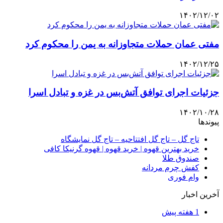
۱۴۰۲/۱۲/۰۲
مفتی عمان حملات متجاوزانه به یمن را محکوم کرد
۱۴۰۲/۱۲/۲۵
جزئیات اجرای توافق آتش‌بس در غزه و تبادل اسرا
۱۴۰۲/۱۰/۲۸
پیوندها
تاج گل – تاج گل افتتاحیه – تاج گل نمایشگاه
خرید بهترین قهوه | خرید قهوه | قهوه گرنیکا کافی
صندوق طلا
کفش چرم مردانه
وام فوری
آخرین اخبار
1 هفته پیش