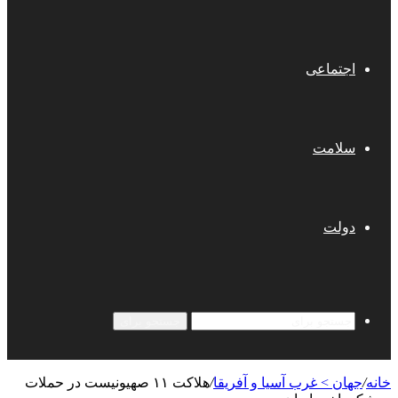
اجتماعی
سلامت
دولت
جستجو برای
خانه
/
جهان > غرب آسیا و آفریقا
/
هلاکت ۱۱ صهیونیست در حملات