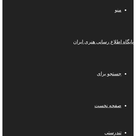
منو
پایگاه اطلاع رسانی هنری ایران
جستجو برای
صفحه نخست
تندرستی