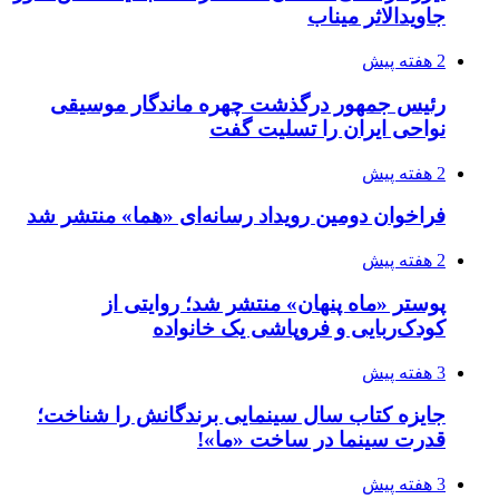
جاویدالاثر میناب
2 هفته پیش
رئیس جمهور درگذشت چهره ماندگار موسیقی
نواحی ایران را تسلیت گفت
2 هفته پیش
فراخوان دومین رویداد رسانه‌ای «هما» منتشر شد
2 هفته پیش
پوستر «ماه پنهان» منتشر شد؛ روایتی از
کودک‌ربایی و فروپاشی یک خانواده
3 هفته پیش
جایزه کتاب سال سینمایی برندگانش را شناخت؛
قدرت سینما در ساخت «ما»!
3 هفته پیش