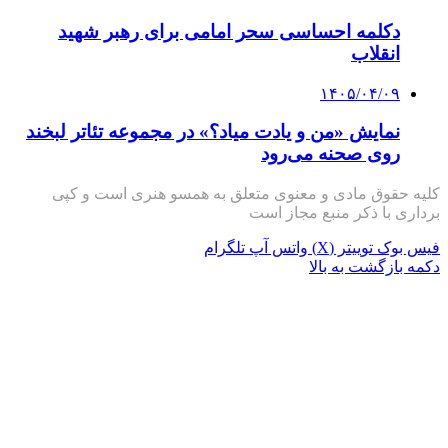
دکلمه‌ احساسی سحر امامی برای رهبر شهید
انقلاب
۱۴۰۵/۰۴/۰۹
نمایش «من و یادت میاد؟» در مجموعه تئاتر لبخند
روی صحنه می‌رود
کلیه حقوق مادی و معنوی متعلق به همسو هنری است و کپی
برداری با ذکر منبع مجاز است
فیس بوک
توییتر (X)
واتس آپ
تلگرام
دکمه بازگشت به بالا