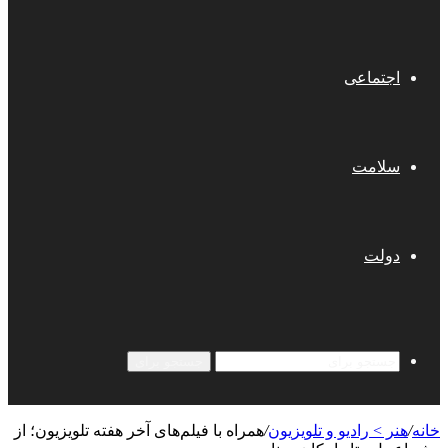
اجتماعی
سلامت
دولت
جستجو برای
خانه
/
هنر > رادیو و تلویزیون
/
همراه با فیلم‌های آخر هفته تلویزیون؛ از