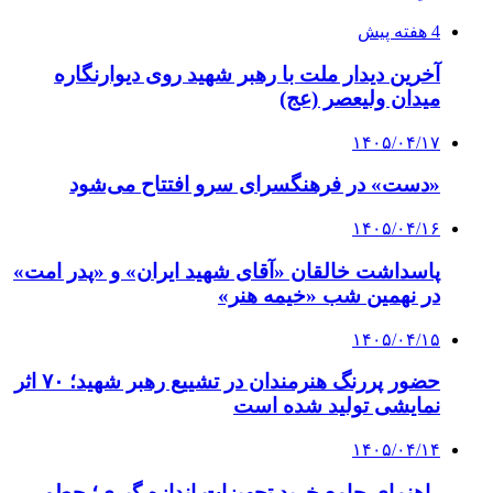
4 هفته پیش
آخرین دیدار ملت با رهبر شهید روی دیوارنگاره
میدان ولیعصر (عج)
۱۴۰۵/۰۴/۱۷
«دست» در فرهنگسرای سرو افتتاح می‌شود
۱۴۰۵/۰۴/۱۶
پاسداشت خالقان «آقای شهید ایران» و «پدر امت»
در نهمین شب «خیمه هنر»
۱۴۰۵/۰۴/۱۵
حضور پررنگ هنرمندان در تشییع رهبر شهید؛ ۷۰ اثر
نمایشی تولید شده است
۱۴۰۵/۰۴/۱۴
راهنمای جامع خرید تجهیزات اندازه گیری؛ چطور