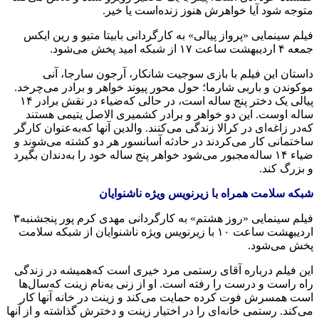
متوجه‌ شود آیا خواهرش هنوز زنده‌است یا خیر.
فیلم سینمایی «پرواز پیالی» به‌ کارگردانی بابیتا متیو و رین ایکس
جمعه‌ ۴ اردیبهشت ‌ساعت ۱۷ از شبکه‌ امید پخش می‌شود.
داستان این فیلم با بازی سوجیت شانکار، آرجون سارجا، آنی
موکوندن و باربی شارما؛ حول محور پیوند خواهر و برادر می‌چرخد.
پیالی یک دختر پنج ساله‌ است، در حالی که‌ضیاء در نقش برادر ۱۴
ساله‌ اوست. این دو خواهر و برادر کشمیری الاصل یتیمی‌ هستند
که‌در زاغه‌ای در کرالا زندگی می‌کنند. والدین آنها که‌به‌عنوان کارگر
ساختمانی کار می‌کردند در حادثه‌ آسانسور هر دو کشته‌ می‌شوند و
ضیاء ۱۴ ساله‌مجبور می‌شود خواهر پنج ساله‌ خود را به‌دندان بگیرد
و بزرگ کند.
شبکه‌ سلامت همراه با زیرنویس ویژه‌ ناشنوایان
فیلم سینمایی «روز هشتم» به‌ کارگردانی مهدی کرم پور پنجشنبه‌۳
اردیبهشت ‌ساعت ۱۰ با زیرنویس ویژه‌ ناشنوایان از شبکه‌ سلامت
پخش می‌شود.
این فیلم درباره‌ آقای رستمی‌ مرد خیری است که‌همیشه‌ در زندگی
راه‌ راست و درست را رفته‌ است. او از زنی به‌نام زینت که‌سال‌ها
است همسرش فوت کرده‌ حمایت می‌کند و زینت در خانه‌ آنها کار
می‌کند. رستمی‌ خانه‌ای را در اختیار زینت و دخترش گذاشته‌ و از آنها