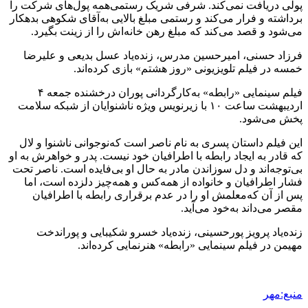
پولی دریافت نمی‌کند. شرفی شریک رستمی‌همه‌ پول‌های شرکت را
برداشته‌ و فرار می‌کند و رستمی‌ مبلغ بالایی به‌آقای شکوهی بدهکار
می‌شود و قصد می‌کند که‌ مبلغ رهن خانه‌اش را از زینت بگیرد.
فرزاد حسنی، امیرحسین مدرس، زنده‌یاد عسل بدیعی و علیرضا
خمسه‌ در فیلم تلویزیونی «روز هشتم» بازی کرده‌اند.
فیلم سینمایی «رابطه» به‌کارگردانی پوران درخشنده جمعه‌ ۴
اردیبهشت ‌ساعت ۱۰ با زیرنویس ویژه‌ ناشنوایان از شبکه‌ سلامت
پخش می‌شود.
این فیلم داستان پسری به‌ نام ناصر است که‌نوجوانی ناشنوا و لال
که‌ قادر به‌ ایجاد رابطه‌ با اطرافیان خود نیست. پدر و خواهرش به‌ او
بی‌توجه‌اند و دل سوزاندن مادر به‌ حال او بی‌فایده‌ است. ناصر تحت
فشار اطرافیان و خانواده‌ از همه‌کس و همه‌چیز دلزده‌ است، اما
پس از آن که‌معلمش او را در عدم برقراری رابطه‌ با اطرافیان
مقصر می‌داند به‌خود می‌آید.
زنده‌یاد پرویز پورحسینی، زنده‌یاد خسرو شکیبایی و پوراندخت
مهیمن در فیلم سینمایی «رابطه» هنرنمایی کرده‌اند.
منبع:مهر