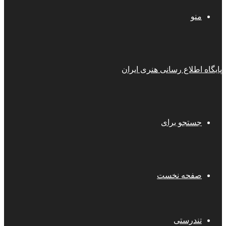
منو
پایگاه اطلاع رسانی هنری ایران
جستجو برای
صفحه نخست
تندرستی