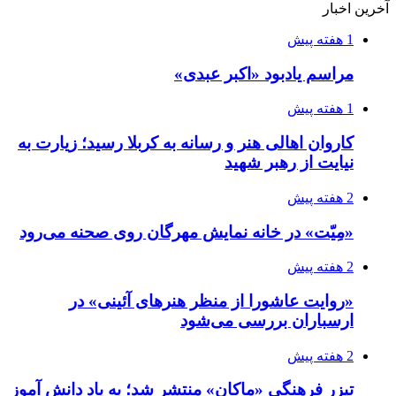
آخرین اخبار
1 هفته پیش
مراسم یادبود «اکبر عبدی»
1 هفته پیش
کاروان اهالی هنر و رسانه به کربلا رسید؛ زیارت به
نیایت از رهبر شهید
2 هفته پیش
«مِیّت» در خانه نمایش مهرگان روی صحنه می‌رود
2 هفته پیش
«روایت عاشورا از منظر هنرهای آئینی» در
ارسباران بررسی می‌شود
2 هفته پیش
تیزر فرهنگی «ماکان» منتشر شد؛ به یاد دانش آموز