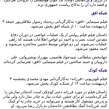
و قصد دارد آن را به‌کاخ ریاست جمهوری بزند.
شبکه‌ افق
فیلم سینمایی «افق» به‌کارگردانی زنده‌یاد رسول ملاقلی‌پور جمعه‌ ۴
اردیبهشت ‌ساعت ۱۰ از شبکه‌ افق پخش می‌شود.
داستان فیلم فیلم روایتی از یک عملیات غواصی در دوران دفاع
مقدس است. نصرت و احمد دو غواص اطلاعات هستند که‌ راهی
عملیات می‌شوند. این دو غواص توسط دشمن محاصره‌ می‌شوند و
احمد مفقود می‌شود.
جهانبخش سلطانی، سیدجواد هاشمی، مهرزاد نوشیروانی، علی
داروییان و حمید صالحین در فیلم سینمایی «افق» هنرنمایی کرده‌اند.
شبکه‌ کودک
فیلم تلویزیونی «فرزانه» به‌کارگردانی مهدی محمدی پنجشنبه‌ ۳
اردیبهشت ‌ساعت ۱۴ از شبکـه‌ کودک پخش می‌شود.
داستان فیلم در مورد فرزانه‌ دختر کوچکی است که‌چادر نمازش را
گم کرده‌است. او برای جشن عبادت نیاز به‌ چادر نماز دارد ولی مادر
و پدرش مشغول کار هستند و نمی‌توانند در خرید چادر به‌ او کمک
کنند. فرزانه‌با کمک نظافتچی خانه‌شان به‌ بازار رضا می‌رود. او