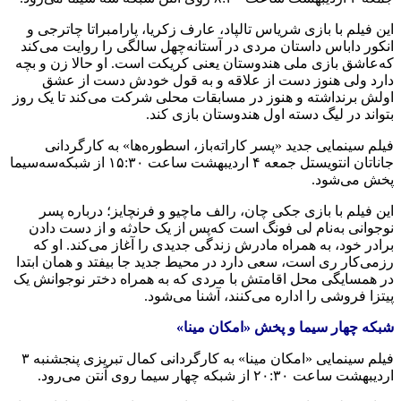
این فیلم با بازی شریاس تالپاد، عارف زکریا، پارامبراتا چاترجی و
انکور داباس داستان مردی در آستانه‌چهل سالگی را روایت می‌کند
که‌عاشق بازی ملی هندوستان یعنی کریکت است. او حالا زن و بچه‌
دارد ولی هنوز دست از علاقه‌ و به‌ قول خودش دست از عشق
اولش برنداشته‌ و هنوز در مسابقات محلی شرکت می‌کند تا یک روز
بتواند در لیگ دسته‌ اول هندوستان بازی کند.
فیلم سینمایی جدید «پسر کاراته‌باز، اسطوره‌ها» به‌ کارگردانی
جاناتان انتویستل جمعه‌ ۴ اردیبهشت ‌ساعت ۱۵:۳۰ از شبکه‌سه‌سیما
پخش می‌شود.
این فیلم با بازی جکی چان، رالف ماچیو و فرنچایز؛ درباره‌ پسر
نوجوانی به‌نام لی فونگ است که‌پس از یک حادثه‌ و از دست دادن
برادر خود، به‌ همراه‌ مادرش زندگی جدیدی را آغاز می‌کند. او که‌
رزمی‌کار ری است، سعی دارد در محیط جدید جا بیفتد و همان ابتدا
در همسایگی محل اقامتش با مردی که‌ به‌ همراه‌ دختر نوجوانش یک
پیتزا فروشی را اداره‌ می‌کنند، آشنا می‌شود.
شبکه‌ چهار سیما و پخش «امکان مینا»
فیلم سینمایی «امکان مینا» به‌ کارگردانی کمال تبریزی پنجشنبه‌ ۳
اردیبهشت ‌ساعت ۲۰:۳۰ از شبکه‌ چهار سیما روی آنتن می‌رود.