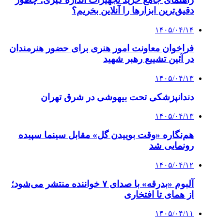
دقیق‌ترین ابزارها را آنلاین بخریم؟
۱۴۰۵/۰۴/۱۴
فراخوان معاونت امور هنری برای حضور هنرمندان
در آئین تشییع رهبر شهید
۱۴۰۵/۰۴/۱۳
دندانپزشکی تحت بیهوشی در شرق تهران
۱۴۰۵/۰۴/۱۳
هم‌نگاره «وقت بوییدن گل» مقابل سینما سپیده
رونمایی شد
۱۴۰۵/۰۴/۱۲
آلبوم «بدرقه» با صدای ۷ خواننده منتشر می‌شود؛
از همای تا افتخاری
۱۴۰۵/۰۴/۱۱