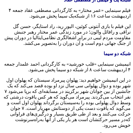
فیلم سینمایی «عمر مختار» به‌ کارگردانی مصطفی عقاد جمعه‌ ۴
اردیبهشت ‌ساعت ۱۶ از شبکه‌یک سیما پخش می‌شود.
این فیلم با بازی آنتونی کوئین، الیور رید، راد استایگر، حسن گل
نراقی و رافائل والون؛ در مورد زندگی عمر مختار رهبر جنبش
مقاومت مردم لیبی در برابر اشغالگری نظامی‌ایتالیا در دوران پیش
از جنگ جهانی دوم است و آن دوران را به‌تصویر می‌کشد.
شبکه‌ دو سیما
انیمیشن سینمایی «قلب خورشید» به‌ کارگردانی احمد علمدار جمعه‌
۴ اردیبهشت ‌ساعت ۸ از شبکه‌ دو سیما پخش می‌شود.
در این انیمیشن خواهیم دید: پهلوان پیرمراد سیستان که‌ پهلوان اول
شهر بوده‌ و دوال پهلوانی سی سال نزد او بوده‌ قصد می‌کند که‌ یک
جانشین از بین جوانان شهر برگزیند در مسابقه‌ای که‌ برپا می‌شود ۷
نفر انتخاب می‌گردند. پیرمراد می‌گوید که‌ هر کس یاقوت درشتی که‌
وسط دوال پهلوانی بوده را به‌سیستان برگرداند پهلوان اول است و
می‌گوید که‌ یاقوت دست یکی از دوستانش مهریار است. ۷ جوان
حرکت می‌کنند و بعد از طی طریق بسیار و درگیری‌های فراوانی
که‌در مسیر حرکتشان است هر بار یکی از آنها به‌راه‌سرنوشت
خویش می‌رود.