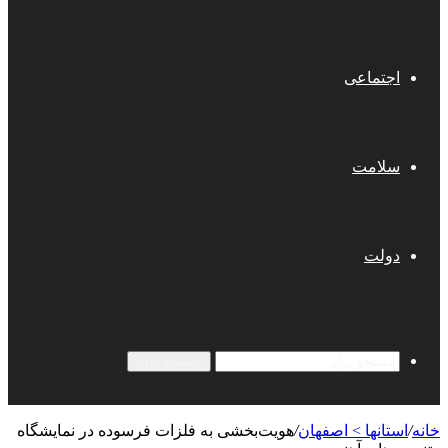
اجتماعی
سلامت
دولت
جستجو برای
خانه
/
استانها > اصفهان
/
هویت‌بخشی به فلزات فرسوده در نمایشگاه