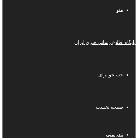
منو
پایگاه اطلاع رسانی هنری ایران
جستجو برای
صفحه نخست
تندرستی