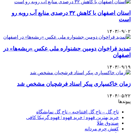
استان اصفهان با کاهش ۳۲ درصدی منابع آب روبه رو
است
۱۴۰۳/۰۹/۰۲
تمدید فراخوان دومین جشنواره ملی عکس «ریشه‌ها» در
اصفهان
۱۴۰۳/۰۹/۱۹
زمان خاکسپاری پیکر استاد فرشچیان مشخص شد
۱۴۰۴/۰۵/۲۲
پیوندها
تاج گل – تاج گل افتتاحیه – تاج گل نمایشگاه
خرید بهترین قهوه | خرید قهوه | قهوه گرنیکا کافی
صندوق طلا
کفش چرم مردانه