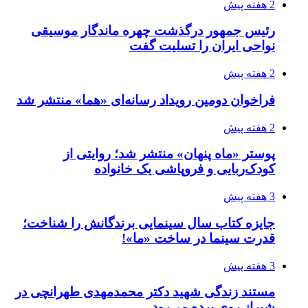
2 هفته پیش
رئیس جمهور درگذشت چهره ماندگار موسیقی
نواحی ایران را تسلیت گفت
2 هفته پیش
فراخوان دومین رویداد رسانه‌ای «هما» منتشر شد
2 هفته پیش
پوستر «ماه پنهان» منتشر شد؛ روایتی از
کودک‌ربایی و فروپاشی یک خانواده
3 هفته پیش
جایزه کتاب سال سینمایی برندگانش را شناخت؛
قدرت سینما در ساخت «ما»!
3 هفته پیش
مستند زندگی شهید دکتر محمدمهدی طهرانچی در
شیراز روی پرده می‌رود