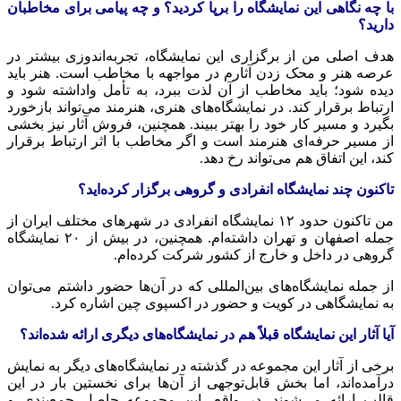
با چه نگاهی این نمایشگاه را برپا کردید؟ و چه پیامی برای مخاطبان
دارید؟
هدف اصلی من از برگزاری این نمایشگاه، تجربه‌اندوزی بیشتر در
عرصه هنر و محک زدن آثارم در مواجهه با مخاطب است. هنر باید
دیده شود؛ باید مخاطب از آن لذت ببرد، به تأمل واداشته شود و
ارتباط برقرار کند. در نمایشگاه‌های هنری، هنرمند می‌تواند بازخورد
بگیرد و مسیر کار خود را بهتر ببیند. همچنین، فروش آثار نیز بخشی
از مسیر حرفه‌ای هنرمند است و اگر مخاطب با اثر ارتباط برقرار
کند، این اتفاق هم می‌تواند رخ دهد.
تاکنون چند نمایشگاه انفرادی و گروهی برگزار کرده‌اید؟
من تاکنون حدود ۱۲ نمایشگاه انفرادی در شهرهای مختلف ایران از
جمله اصفهان و تهران داشته‌ام. همچنین، در بیش از ۲۰ نمایشگاه
گروهی در داخل و خارج از کشور شرکت کرده‌ام.
از جمله نمایشگاه‌های بین‌المللی که در آن‌ها حضور داشتم می‌توان
به نمایشگاهی در کویت و حضور در
اکسپوی
چین اشاره کرد.
آیا آثار این نمایشگاه قبلاً هم در نمایشگاه‌های دیگری ارائه شده‌اند؟
برخی از آثار این مجموعه در گذشته در نمایشگاه‌های دیگر به نمایش
درآمده‌اند، اما بخش قابل‌توجهی از آن‌ها برای نخستین بار در این
قالب ارائه می‌شوند. در واقع، این مجموعه حاصل جمع‌بندی و