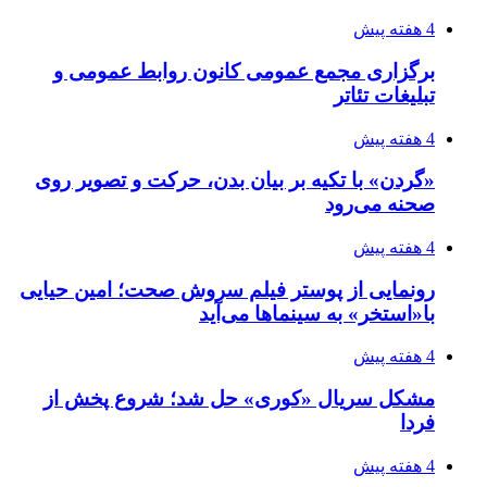
4 هفته پیش
برگزاری مجمع عمومی کانون روابط عمومی و
تبلیغات تئاتر
4 هفته پیش
«گردن» با تکیه بر بیان بدن، حرکت و تصویر روی
صحنه می‌رود
4 هفته پیش
رونمایی از پوستر فیلم سروش صحت؛ امین حیایی
با«استخر» به سینماها می‌آید
4 هفته پیش
مشکل سریال «کوری» حل شد؛ شروع پخش از
فردا
4 هفته پیش