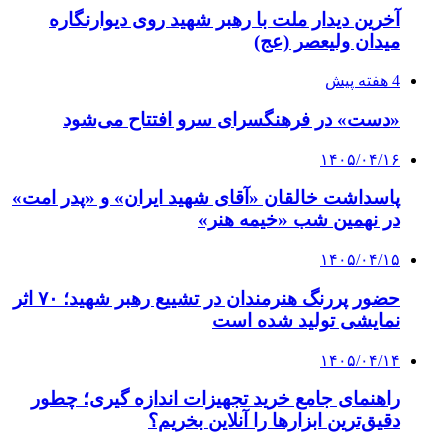
آخرین دیدار ملت با رهبر شهید روی دیوارنگاره
میدان ولیعصر (عج)
4 هفته پیش
«دست» در فرهنگسرای سرو افتتاح می‌شود
۱۴۰۵/۰۴/۱۶
پاسداشت خالقان «آقای شهید ایران» و «پدر امت»
در نهمین شب «خیمه هنر»
۱۴۰۵/۰۴/۱۵
حضور پررنگ هنرمندان در تشییع رهبر شهید؛ ۷۰ اثر
نمایشی تولید شده است
۱۴۰۵/۰۴/۱۴
راهنمای جامع خرید تجهیزات اندازه گیری؛ چطور
دقیق‌ترین ابزارها را آنلاین بخریم؟