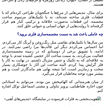
هستند.
برای مثال، تندیس‌هایی از مرغ‌ها یا جنگجویان طراحی کرده‌ام که با
قطعات فلزی ساخته شده‌اند، نه با تکنیک‌های مرسوم ساخت
مجسمه. این قطعات به‌صورت خلاقانه و ترکیبی کنار هم قرار
گرفته‌اند تا روایت‌هایی از جهان انسانی و حیوانی خلق کنند.
چه عاملی باعث شد به سمت مجسمه‌سازی فلزی بروید؟
من سال‌ها با تکنیک‌های نقاشی مثل رنگ‌روغن و آبرنگ کار می‌کردم،
اما احساس می‌کردم دیگر این قالب‌ها مرا راضی نمی‌کنند. در
ادامه، با تشویق برخی از دوستانم که در زمینه مجسمه‌سازی
فعالیت می‌کردند، به سمت ساخت آثار حجمی کشیده شدم. با توجه
به علاقه‌ای که به تکنیک و جنس
متریال
داشتم، در نهایت به کار با
فلز گرایش پیدا کردم. البته ساخت این آثار با جوشکاری بسیار
سخت و زمان‌بر است، اما نتیجه نهایی هم ماندگارتر است و هم
بیشتر مورد توجه مخاطبان قرار می‌گیرد.
از میان هنرمندانی که الهام‌بخش من بودند، می‌توانم به استادانی
چون اجازه طباطبایی، پرویز تناولی و مشتی اسماعیل توکل اشاره
کنم.