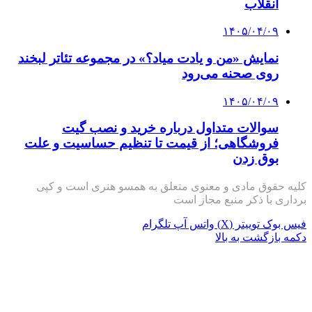
انقلاب
۱۴۰۵/۰۴/۰۹
نمایش «من و یادت میاد؟» در مجموعه تئاتر لبخند
روی صحنه می‌رود
۱۴۰۵/۰۴/۰۹
سوالات متداول درباره خرید و نصب گیت
فروشگاهی؛ از قیمت تا تنظیم حساسیت و علت
بوق زدن
کلیه حقوق مادی و معنوی متعلق به همسو هنری است و کپی
برداری با ذکر منبع مجاز است
فیس بوک
توییتر (X)
واتس آپ
تلگرام
دکمه بازگشت به بالا