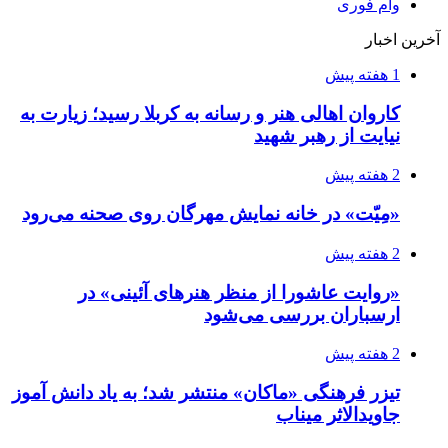
وام فوری
آخرین اخبار
1 هفته پیش
کاروان اهالی هنر و رسانه به کربلا رسید؛ زیارت به
نیایت از رهبر شهید
2 هفته پیش
«مِیّت» در خانه نمایش مهرگان روی صحنه می‌رود
2 هفته پیش
«روایت عاشورا از منظر هنرهای آئینی» در
ارسباران بررسی می‌شود
2 هفته پیش
تیزر فرهنگی «ماکان» منتشر شد؛ به یاد دانش آموز
جاویدالاثر میناب