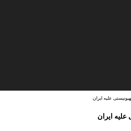
یونیستی علیه ایران
علیه ایران