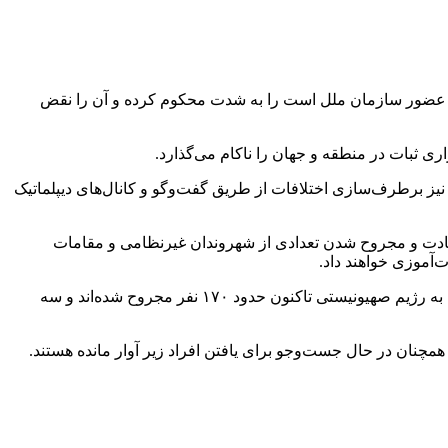
 وزارت خارجه لیبی در این بیانیه حملات هوایی رژیم صهیونیستی علیه جمهوری اسلامی ایران در روز جمعه (۱۳ ژوئن ۲۰۲۵) که عضور سازمان ملل است را به شدت محکوم کرده و آن را نقض
ی ثبات در منطقه و جهان را ناکام می‌گذارد.
و نیز برطرف‌سازی اختلافات از طریق گفت‌وگو و کانال‌های دیپلماتیک
شهادت و مجروح شدن تعدادی از شهروندان غیرنظامی و مقامات
‌آموزی خواهند داد.
در پی حملات رژیم صهیونیستی که با محکومیت کشورهای مختلف روبه‌رو شد، رسانه‌های خبری عبری گزارش دادند در پاسخ موشکی ایران به رژیم صهیونیستی تاکنون حدود ۱۷۰ نفر مجروح شده‌اند و سه
چنان در حال جست‌وجو برای یافتن افراد زیر آوار مانده هستند.