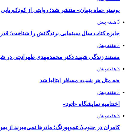
پوستر «ماه پنهان» منتشر شد؛ روایتی از کودک‌ربایی
3 هفته پیش
جایزه کتاب سال سینمایی برندگانش را شناخت؛ قدر
3 هفته پیش
مستند زندگی شهید دکتر محمدمهدی طهرانچی در شیر
3 هفته پیش
«نه مثل هر شب» مسافر ایتالیا شد
3 هفته پیش
اختتامیه نمایشگاه «اتود»
3 هفته پیش
کامران در جنوب/ عموپورنگ؛ مادرها نمی‌میرند از بس 