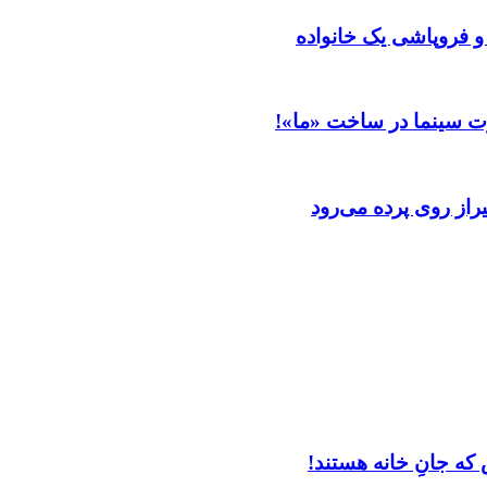
 و فروپاشی یک خانواده
ت سینما در ساخت «ما»!
از روی پرده می‌رود
که جانِ خانه هستند!