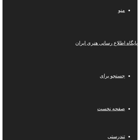
منو
پایگاه اطلاع رسانی هنری ایران
جستجو برای
صفحه نخست
تندرستی