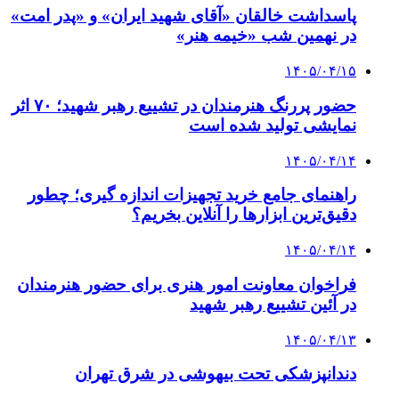
پاسداشت خالقان «آقای شهید ایران» و «پدر امت»
در نهمین شب «خیمه هنر»
۱۴۰۵/۰۴/۱۵
حضور پررنگ هنرمندان در تشییع رهبر شهید؛ ۷۰ اثر
نمایشی تولید شده است
۱۴۰۵/۰۴/۱۴
راهنمای جامع خرید تجهیزات اندازه گیری؛ چطور
دقیق‌ترین ابزارها را آنلاین بخریم؟
۱۴۰۵/۰۴/۱۴
فراخوان معاونت امور هنری برای حضور هنرمندان
در آئین تشییع رهبر شهید
۱۴۰۵/۰۴/۱۳
دندانپزشکی تحت بیهوشی در شرق تهران