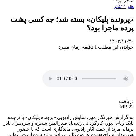
ماجرا بود؟
هنر > تئاتر
«پرونده پلیکان» بسته شد؛ چه کسی پشت
پرده ماجرا بود؟
۱۴۰۳/۱۱/۳۰
خواندن این مطلب 1 دقیقه زمان میبرد
دریافت
22 MB
به گزارش خبرنگار مهر، نمایش رادیویی «پرونده پلیکان» با ترجمه
بابک ریاحی‌پور، کارگردانی زنده‌یاد صدرالدین شجره و سردبیری نادر
برهانی‌مرند از جمله آثار رادیویی ماندگاری است که با حضور
هنرمندان شناخته‌شده عرصه تئاتر و رادیو تولید شده است. تنظیم