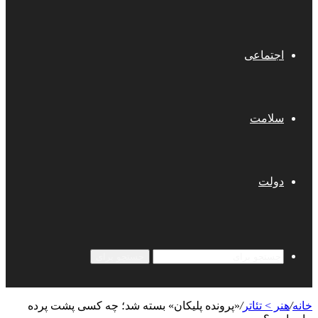
اجتماعی
سلامت
دولت
جستجو برای
خانه
/
هنر > تئاتر
/
«پرونده پلیکان» بسته شد؛ چه کسی پشت پرده