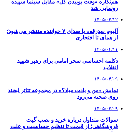
هم‌نگاره «وقت بوییدن گل» مقابل سینما سپیده
رونمایی شد
۱۴۰۵/۰۴/۱۲
آلبوم «بدرقه» با صدای ۷ خواننده منتشر می‌شود؛
از همای تا افتخاری
۱۴۰۵/۰۴/۱۱
دکلمه‌ احساسی سحر امامی برای رهبر شهید
انقلاب
۱۴۰۵/۰۴/۰۹
نمایش «من و یادت میاد؟» در مجموعه تئاتر لبخند
روی صحنه می‌رود
۱۴۰۵/۰۴/۰۹
سوالات متداول درباره خرید و نصب گیت
فروشگاهی؛ از قیمت تا تنظیم حساسیت و علت