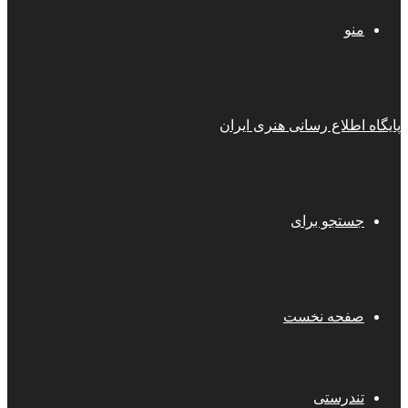
منو
پایگاه اطلاع رسانی هنری ایران
جستجو برای
صفحه نخست
تندرستی