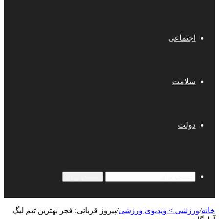
اجتماعی
سلامت
دولت
جستجو برای
خانه
/
ورزشی > ویدیوی ورزشی
/
پیروز قربانی: فجر بهترین تیم لیگ