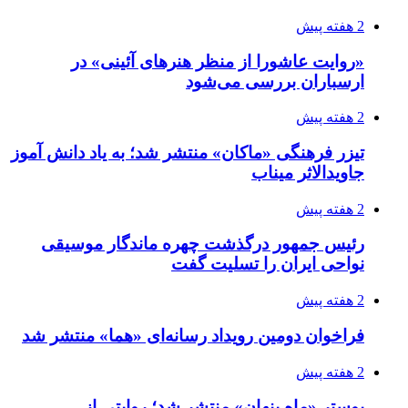
2 هفته پیش
«روایت عاشورا از منظر هنرهای آئینی» در
ارسباران بررسی می‌شود
2 هفته پیش
تیزر فرهنگی «ماکان» منتشر شد؛ به یاد دانش آموز
جاویدالاثر میناب
2 هفته پیش
رئیس جمهور درگذشت چهره ماندگار موسیقی
نواحی ایران را تسلیت گفت
2 هفته پیش
فراخوان دومین رویداد رسانه‌ای «هما» منتشر شد
2 هفته پیش
پوستر «ماه پنهان» منتشر شد؛ روایتی از