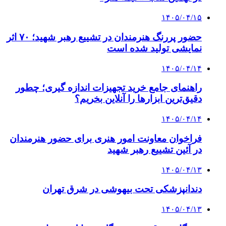
۱۴۰۵/۰۴/۱۵
حضور پررنگ هنرمندان در تشییع رهبر شهید؛ ۷۰ اثر
نمایشی تولید شده است
۱۴۰۵/۰۴/۱۴
راهنمای جامع خرید تجهیزات اندازه گیری؛ چطور
دقیق‌ترین ابزارها را آنلاین بخریم؟
۱۴۰۵/۰۴/۱۴
فراخوان معاونت امور هنری برای حضور هنرمندان
در آئین تشییع رهبر شهید
۱۴۰۵/۰۴/۱۳
دندانپزشکی تحت بیهوشی در شرق تهران
۱۴۰۵/۰۴/۱۳