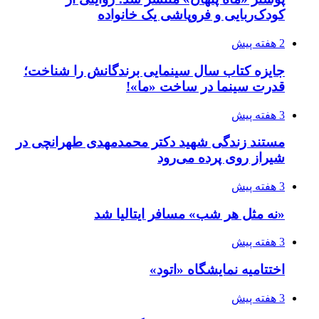
کودک‌ربایی و فروپاشی یک خانواده
2 هفته پیش
جایزه کتاب سال سینمایی برندگانش را شناخت؛
قدرت سینما در ساخت «ما»!
3 هفته پیش
مستند زندگی شهید دکتر محمدمهدی طهرانچی در
شیراز روی پرده می‌رود
3 هفته پیش
«نه مثل هر شب» مسافر ایتالیا شد
3 هفته پیش
اختتامیه نمایشگاه «اتود»
3 هفته پیش