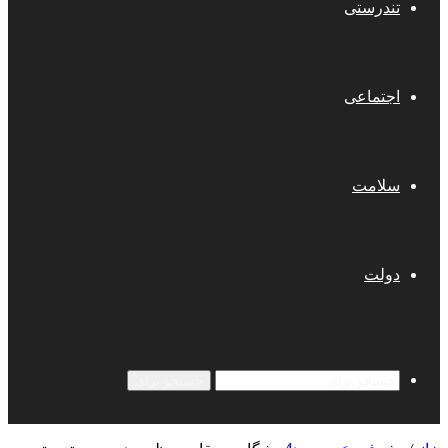
تندرستی
اجتماعی
سلامت
دولت
جستجو برای