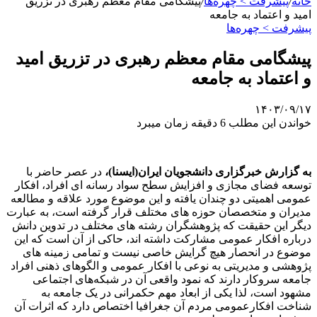
خانه
/
پیشرفت > چهره‌ها
/
پیشگامی مقام معظم رهبری در تزریق
امید و اعتماد به جامعه
پیشرفت > چهره‌ها
پیشگامی مقام معظم رهبری در تزریق امید
و اعتماد به جامعه
۱۴۰۳/۰۹/۱۷
خواندن این مطلب 6 دقیقه زمان میبرد
به گزارش خبرگزاری دانشجویان ایران(ایسنا)،
در عصر حاضر با
توسعه فضای مجازی و افزایش سطح سواد رسانه ای افراد، افکار
عمومی اهمیتی دو چندان یافته و این موضوع مورد علاقه و مطالعه
مدیران و متخصصان حوزه های مختلف قرار گرفته است، به عبارت
دیگر این حقیقت که پژوهشگران رشته های مختلف در تدوین دانش
درباره افکار عمومی مشارکت داشته اند، حاکی از آن است که این
موضوع در انحصار هیچ گرایش خاصی نیست و تمامی زمینه های
پژوهشی و مدیریتی به نوعی با افکار عمومی و الگوهای ذهنی افراد
جامعه سروکار دارند که نمود واقعی آن در شبکه‌های اجتماعی
مشهود است، لذا یکی از ابعاد مهم حکمرانی در یک جامعه به
شناخت افکارعمومی مردم آن جغرافیا اختصاص دارد که اثرات آن