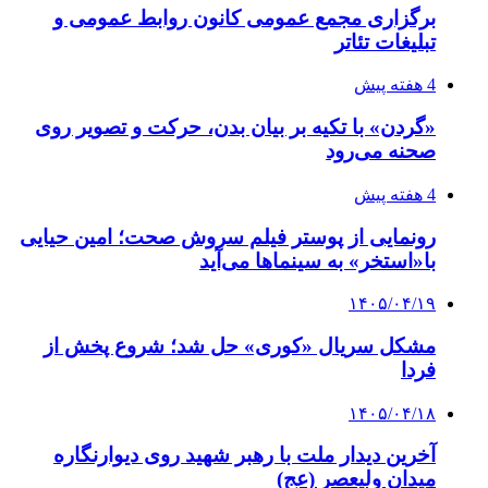
برگزاری مجمع عمومی کانون روابط عمومی و
تبلیغات تئاتر
4 هفته پیش
«گردن» با تکیه بر بیان بدن، حرکت و تصویر روی
صحنه می‌رود
4 هفته پیش
رونمایی از پوستر فیلم سروش صحت؛ امین حیایی
با«استخر» به سینماها می‌آید
۱۴۰۵/۰۴/۱۹
مشکل سریال «کوری» حل شد؛ شروع پخش از
فردا
۱۴۰۵/۰۴/۱۸
آخرین دیدار ملت با رهبر شهید روی دیوارنگاره
میدان ولیعصر (عج)