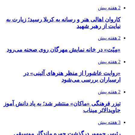
2 هفته پیش
کاروان اهالی هنر و رسانه به کربلا رسید؛ زیارت به
نیایت از رهبر شهید
2 هفته پیش
«مِیّت» در خانه نمایش مهرگان روی صحنه می‌رود
2 هفته پیش
«روایت عاشورا از منظر هنرهای آئینی» در
ارسباران بررسی می‌شود
2 هفته پیش
تیزر فرهنگی «ماکان» منتشر شد؛ به یاد دانش آموز
جاویدالاثر میناب
3 هفته پیش
رئیس جمهور درگذشت چهره ماندگار موسیقی