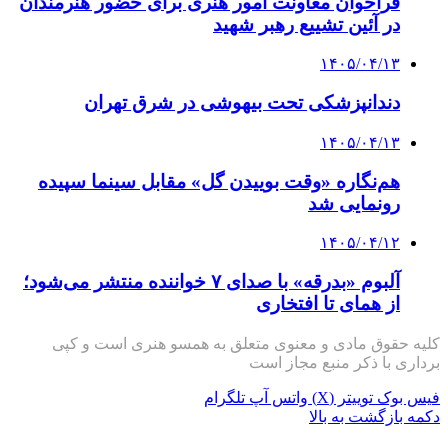
فراخوان معاونت امور هنری برای حضور هنرمندان
در آئین تشییع رهبر شهید
۱۴۰۵/۰۴/۱۳
دندانپزشکی تحت بیهوشی در شرق تهران
۱۴۰۵/۰۴/۱۳
هم‌نگاره «وقت بوییدن گل» مقابل سینما سپیده
رونمایی شد
۱۴۰۵/۰۴/۱۲
آلبوم «بدرقه» با صدای ۷ خواننده منتشر می‌شود؛
از همای تا افتخاری
کلیه حقوق مادی و معنوی متعلق به همسو هنری است و کپی
برداری با ذکر منبع مجاز است
فیس بوک
توییتر (X)
واتس آپ
تلگرام
دکمه بازگشت به بالا