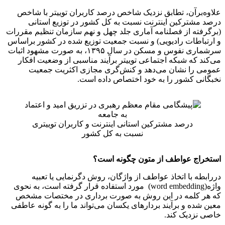
علاوه‌برآن، تطابق نزدیک شاخص درصد کاربران توییتر با شاخص
درصد مشترکین اینترنت نسبت به کل کشور در توزیع استانی
(برگرفته از فصلنامه آماری جلد چهل و نهم سازمان تنظیم مقررات
و ارتباطات رادیویی) و نسبت جمعیت توزیع شده در کشور براساس
سرشماری نفوس و مسکن در سال ۱۳۹۵، به صورت مشهود اثبات
می‌کند که شبکه اجتماعی توییتر برآیند مناسبی از وضعیت افکار
عمومی را نشان می‌دهد و کنش‌گری مجازی اکثریت جمعیت
نخبگانی کشور را به خود اختصاص داده است.
درصد مشترکین استانی اینترنت و کاربران توییتری
نسبت به کل کشور
استخراج عواطف از متون چگونه است؟
دررابطه با اتخاذ عواطف از واژگان، روش دگرنمایی یا تعبیه
واژه(word embedding) مورد استفاده قرار گرفته است، به نحوی
که هر کلمه در این روش به صورت برداری در مختصات مشخص
معین شده و برآیند بردارهای یکسان می‌تواند ما را به گونه عاطفی
خاصی نزدیک کند.