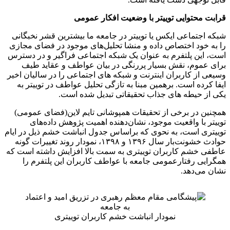
قرابت محتوایی توییتر با وضعیت افکار عمومی
شبکه اجتماعی ایکس یا توییتر در جامعه ما بیشترین قشر نخبگانی
را به خود اختصاص داده و منشا تحلیل‌های موجود در فضای مجازی
است، این پلتفرم به عنوان یک شبکه اجتماعی فراگیر و در دسترس
برای عموم، نقش بسیار پررنگی در بیان عواطف و عقاید طیف
وسیعی از کاربران اینترنت و شبکه های اجتماعی را در سالیان اخیر
ایفا کرده است. برهمین مبنا به تازگی تحلیل عواطف در توییتر به
یکی از حیطه های جذاب تحقیقاتی تبدیل شده است.
همچنین در برخی از تحقیقات همپوشانی تایم لاین(فضای عمومی)
توییتر با واقعیت موجود، نشان‌دهنده اهمیت پژوهش داده‌های
توییتری است، به نحوی که براساس جدول انباشت خشم ذیل در ایام
حوادث خشونت‌بار سال ۱۳۹۶ و ۱۳۹۸، نمودار روند تغییرات گونه
عاطفی خشم کاربران توییتری به سمت بالا افزایش داشته است که
همگرایی رفتارعمومی جامعه با عواطف کاربران این پلتفرم را
نشان می‌دهد.
نمودار انباشت خشم کاربران توییتری