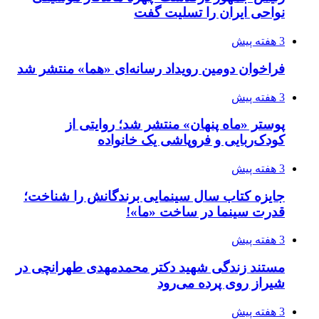
نواحی ایران را تسلیت گفت
3 هفته پیش
فراخوان دومین رویداد رسانه‌ای «هما» منتشر شد
3 هفته پیش
پوستر «ماه پنهان» منتشر شد؛ روایتی از
کودک‌ربایی و فروپاشی یک خانواده
3 هفته پیش
جایزه کتاب سال سینمایی برندگانش را شناخت؛
قدرت سینما در ساخت «ما»!
3 هفته پیش
مستند زندگی شهید دکتر محمدمهدی طهرانچی در
شیراز روی پرده می‌رود
3 هفته پیش