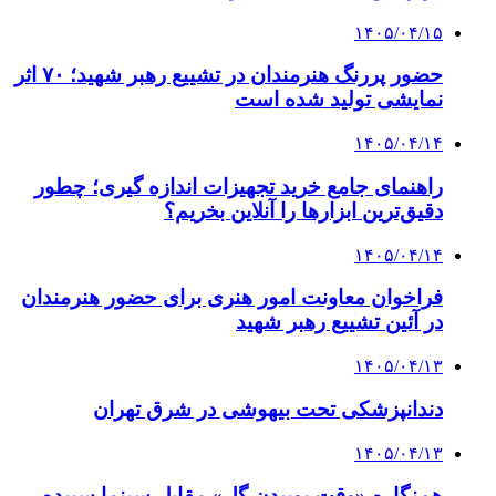
۱۴۰۵/۰۴/۱۵
حضور پررنگ هنرمندان در تشییع رهبر شهید؛ ۷۰ اثر
نمایشی تولید شده است
۱۴۰۵/۰۴/۱۴
راهنمای جامع خرید تجهیزات اندازه گیری؛ چطور
دقیق‌ترین ابزارها را آنلاین بخریم؟
۱۴۰۵/۰۴/۱۴
فراخوان معاونت امور هنری برای حضور هنرمندان
در آئین تشییع رهبر شهید
۱۴۰۵/۰۴/۱۳
دندانپزشکی تحت بیهوشی در شرق تهران
۱۴۰۵/۰۴/۱۳
هم‌نگاره «وقت بوییدن گل» مقابل سینما سپیده