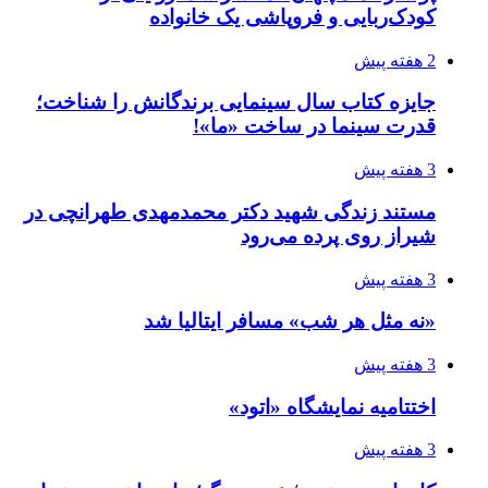
کودک‌ربایی و فروپاشی یک خانواده
2 هفته پیش
جایزه کتاب سال سینمایی برندگانش را شناخت؛
قدرت سینما در ساخت «ما»!
3 هفته پیش
مستند زندگی شهید دکتر محمدمهدی طهرانچی در
شیراز روی پرده می‌رود
3 هفته پیش
«نه مثل هر شب» مسافر ایتالیا شد
3 هفته پیش
اختتامیه نمایشگاه «اتود»
3 هفته پیش