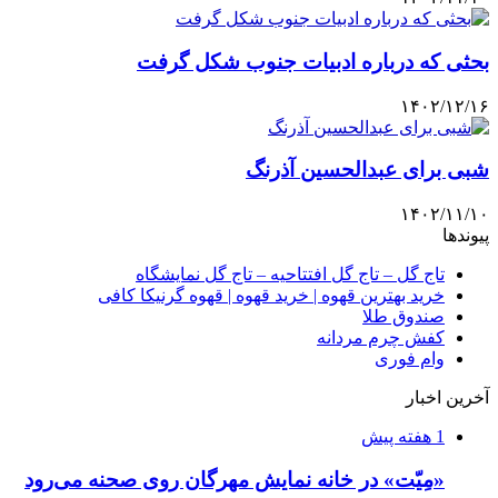
بحثی که درباره ادبیات جنوب شکل گرفت
۱۴۰۲/۱۲/۱۶
شبی برای عبدالحسین آذرنگ
۱۴۰۲/۱۱/۱۰
پیوندها
تاج گل – تاج گل افتتاحیه – تاج گل نمایشگاه
خرید بهترین قهوه | خرید قهوه | قهوه گرنیکا کافی
صندوق طلا
کفش چرم مردانه
وام فوری
آخرین اخبار
1 هفته پیش
«مِیّت» در خانه نمایش مهرگان روی صحنه می‌رود