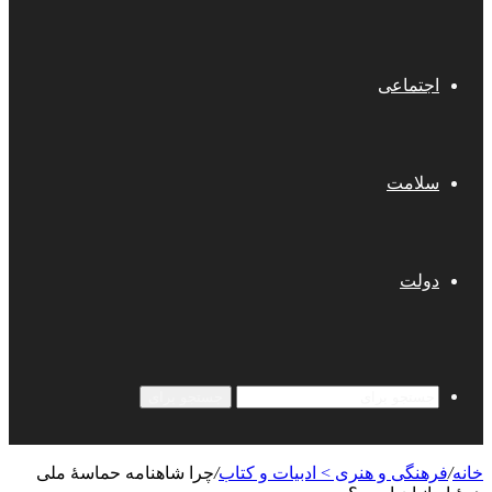
اجتماعی
سلامت
دولت
جستجو برای
خانه
/
فرهنگی و هنری > ادبیات و کتاب
/
چرا شاهنامه حماسۀ ملی