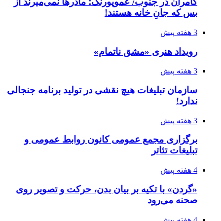
کامران در جنوب/ عموپورنگ؛ مادرها نمی‌میرند از
بس که جانِ خانه هستند!
3 هفته پیش
رویداد هنری «مشق ناتمام»
3 هفته پیش
سازمان تبلیغات هیچ نقشی در تولید برنامه جنجالی
ندارد!
3 هفته پیش
برگزاری مجمع عمومی کانون روابط عمومی و
تبلیغات تئاتر
4 هفته پیش
«گردن» با تکیه بر بیان بدن، حرکت و تصویر روی
صحنه می‌رود
4 هفته پیش