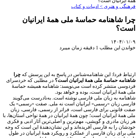
همۀ ایرانیان است؟
فرهنگی و هنری > ادبیات و کتاب
چرا شاهنامه حماسۀ ملی همۀ ایرانیان
است؟
۱۴۰۴/۰۱/۰۹
خواندن این مطلب 1 دقیقه زمان میبرد
ارتباط فردا: این شاهنامه‌شناس در پاسخ به این پرسش که
چرا
شاهنامه حماسۀ ملی همۀ ایرانیان است؟
در مطلبی که خردسرای
فردوسی منتشر کرده است می‌نویسد: شاهنامه همیشه حماسۀ
ملی همۀ ایرانیان است، بوده و خواهد بود.
شاهنامه به زبان ملی فارسی نوشته است. به‌نادرست می‌گویند
فارسی زبان «رسمی» ایرانیان است نه ملی. صفت «رسمی» یک
صفت قانونی برای فارسی است، فراتر از رسمی، فارسی، زبان
ملی همۀ ایرانیان است؛ چون همۀ ایرانیان در همۀ نواحی استان‌ها، با
هر زبان مادری و گویشی، مهم‌ترین و اصلی‌ترین آثار ادبی و فکری
خودشان را به فارسی آفریده‌اند و این نشان‌دهندۀ این است که وجه
ملی برای زبان فارسی از عملکرد و رویکرد همۀ ایرانیان در طول