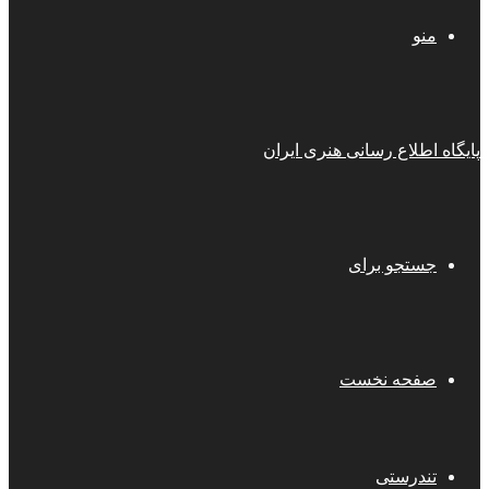
منو
پایگاه اطلاع رسانی هنری ایران
جستجو برای
صفحه نخست
تندرستی