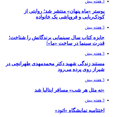
3 هفته پیش
پوستر «ماه پنهان» منتشر شد؛ روایتی از
کودک‌ربایی و فروپاشی یک خانواده
3 هفته پیش
جایزه کتاب سال سینمایی برندگانش را شناخت؛
قدرت سینما در ساخت «ما»!
3 هفته پیش
مستند زندگی شهید دکتر محمدمهدی طهرانچی در
شیراز روی پرده می‌رود
3 هفته پیش
«نه مثل هر شب» مسافر ایتالیا شد
3 هفته پیش
اختتامیه نمایشگاه «اتود»