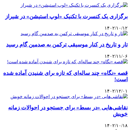
برگزاری یک کنسرت با تکنیک «لوپ استیشن» در شیراز
۱۴۰۲/۱۰/۱۲
تار و تاریخ در کنار موسیقی ترکمن به صدمین گام رسید
۱۴۰۲/۱۱/۰۶
قصه «نگاه» چند ساله‌ای که تازه برای شنیدن آماده شده
است!
۱۴۰۲/۱۲/۰۱
نقاشی‌هایی «در بسط» برای جستجو در احوالات زمانه
خویش
۱۴۰۲/۱۰/۱۸