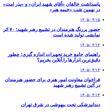
پاسداشت خالقان «آقای شهید ایران» و «پدر امت»
در نهمین شب «خیمه هنر»
۱۴۰۵/۰۴/۱۵
حضور پررنگ هنرمندان در تشییع رهبر شهید؛ ۷۰ اثر
نمایشی تولید شده است
۱۴۰۵/۰۴/۱۴
راهنمای جامع خرید تجهیزات اندازه گیری؛ چطور
دقیق‌ترین ابزارها را آنلاین بخریم؟
۱۴۰۵/۰۴/۱۴
فراخوان معاونت امور هنری برای حضور هنرمندان
در آئین تشییع رهبر شهید
۱۴۰۵/۰۴/۱۳
دندانپزشکی تحت بیهوشی در شرق تهران