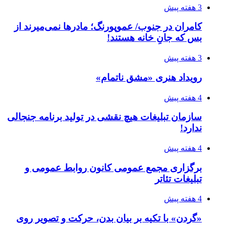
3 هفته پیش
کامران در جنوب/ عموپورنگ؛ مادرها نمی‌میرند از
بس که جانِ خانه هستند!
3 هفته پیش
رویداد هنری «مشق ناتمام»
4 هفته پیش
سازمان تبلیغات هیچ نقشی در تولید برنامه جنجالی
ندارد!
4 هفته پیش
برگزاری مجمع عمومی کانون روابط عمومی و
تبلیغات تئاتر
4 هفته پیش
«گردن» با تکیه بر بیان بدن، حرکت و تصویر روی