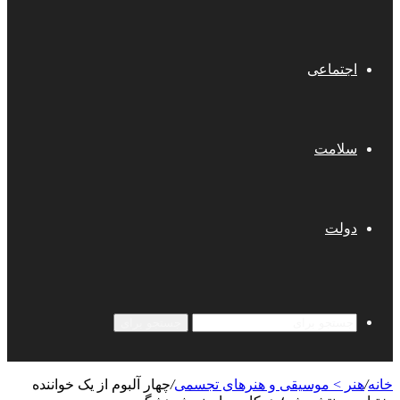
اجتماعی
سلامت
دولت
جستجو برای
خانه
/
هنر > موسیقی و هنرهای تجسمی
/
چهار آلبوم از یک خواننده