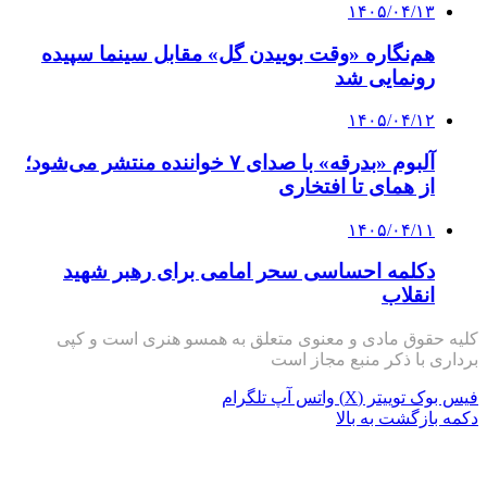
۱۴۰۵/۰۴/۱۳
هم‌نگاره «وقت بوییدن گل» مقابل سینما سپیده
رونمایی شد
۱۴۰۵/۰۴/۱۲
آلبوم «بدرقه» با صدای ۷ خواننده منتشر می‌شود؛
از همای تا افتخاری
۱۴۰۵/۰۴/۱۱
دکلمه‌ احساسی سحر امامی برای رهبر شهید
انقلاب
کلیه حقوق مادی و معنوی متعلق به همسو هنری است و کپی
برداری با ذکر منبع مجاز است
فیس بوک
توییتر (X)
واتس آپ
تلگرام
دکمه بازگشت به بالا