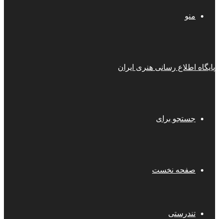
منو
پایگاه اطلاع رسانی هنری ایران
جستجو برای
صفحه نخست
تندرستی