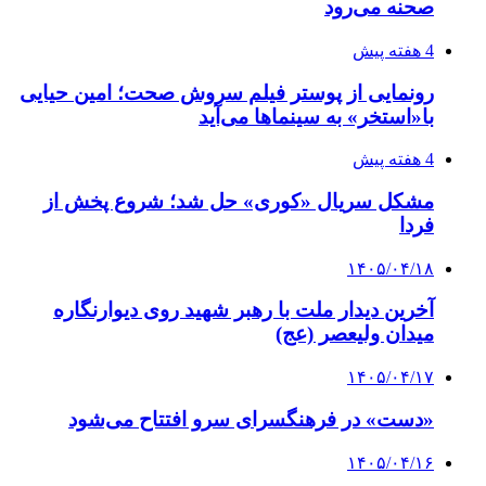
صحنه می‌رود
4 هفته پیش
رونمایی از پوستر فیلم سروش صحت؛ امین حیایی
با«استخر» به سینماها می‌آید
4 هفته پیش
مشکل سریال «کوری» حل شد؛ شروع پخش از
فردا
۱۴۰۵/۰۴/۱۸
آخرین دیدار ملت با رهبر شهید روی دیوارنگاره
میدان ولیعصر (عج)
۱۴۰۵/۰۴/۱۷
«دست» در فرهنگسرای سرو افتتاح می‌شود
۱۴۰۵/۰۴/۱۶