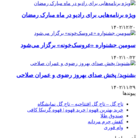
ویژه برنامه‌هایی برای رادیو در ماه مبارک رمضان
۱۴۰۲/۱۲/۲۰
سومین جشنواره «عروسک‌خونه» برگزار می‌شود
۱۴۰۲/۱۰/۲۲
بشنوید/ پخش صدای بهروز رضوی و عمران صلاحی
۱۴۰۲/۱۱/۲۹
پیوندها
تاج گل – تاج گل افتتاحیه – تاج گل نمایشگاه
خرید بهترین قهوه | خرید قهوه | قهوه گرنیکا کافی
صندوق طلا
کفش چرم مردانه
وام فوری