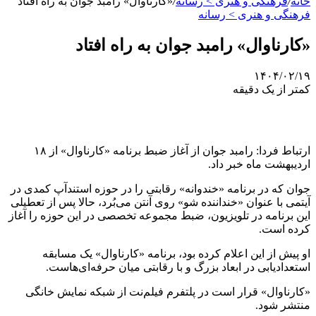
خانه
/
فرهنگی و هنری > رسانه
/
«کارناوال» رامبد جوان به راه افتاد
فرهنگی و هنری > رسانه
«کارناوال» رامبد جوان به راه افتاد
۱۴۰۴/۰۲/۱۹
کمتر از یک دقیقه
ارتباط فردا: رامبد جوان از آغاز ضبط برنامه «کارناوال» از ۱۸
اردیبهشت ماه خبر داد.
جوان که در برنامه «خندوانه» رقابتی را در حوزه استندآپ کمدی در
آیتمی با عنوان «خنداننده شو» روی آنتن می‌بُرد، حالا پس از تعطیلی
این برنامه در تلویزیون، ضبط مجموعه‌ تخصصی در این حوزه را آغاز
کرده است.
او پیش از این اعلام کرده بود، برنامه «کارناوال» یک مسابقه
استعدادیابی در ابعاد بزرگ و با رقابتی میان حرفه‌ای‌هاست.
«کارناوال» قرار است در پلتفرم فیلم‌نت از شبکه نمایش خانگی
منتشر شود.