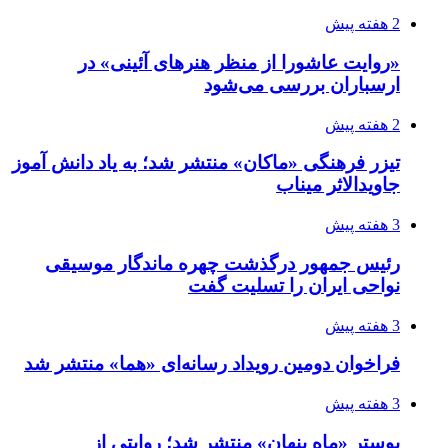
2 هفته پیش
«روایت عاشورا از منظر هنرهای آئینی» در
ارسباران بررسی می‌شود
2 هفته پیش
تیزر فرهنگی «ماکان» منتشر شد؛ به یاد دانش آموز
جاویدالاثر میناب
3 هفته پیش
رئیس جمهور درگذشت چهره ماندگار موسیقی
نواحی ایران را تسلیت گفت
3 هفته پیش
فراخوان دومین رویداد رسانه‌ای «هما» منتشر شد
3 هفته پیش
پوستر «ماه پنهان» منتشر شد؛ روایتی از