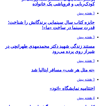
کودک‌ربایی و فروپاشی یک خانواده
3 هفته پیش
جایزه کتاب سال سینمایی برندگانش را شناخت؛
قدرت سینما در ساخت «ما»!
3 هفته پیش
مستند زندگی شهید دکتر محمدمهدی طهرانچی در
شیراز روی پرده می‌رود
3 هفته پیش
«نه مثل هر شب» مسافر ایتالیا شد
3 هفته پیش
اختتامیه نمایشگاه «اتود»
4 هفته پیش