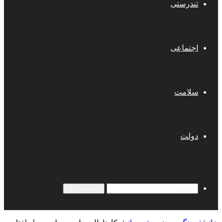
تندرستی
اجتماعی
سلامت
دولت
جستجو برای