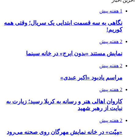
آخرین اخبار
1 هفته پیش
نگاهی به سه قسمت ابتدایی یک سریال؛ وقتی همه
کوریم!
2 هفته پیش
نمایش مستند «بدون ایرج» در خانه سینما
2 هفته پیش
مراسم یادبود «اکبر عبدی»
2 هفته پیش
کاروان اهالی هنر و رسانه به کربلا رسید؛ زیارت به
نیایت از رهبر شهید
2 هفته پیش
«مِیّت» در خانه نمایش مهرگان روی صحنه می‌رود