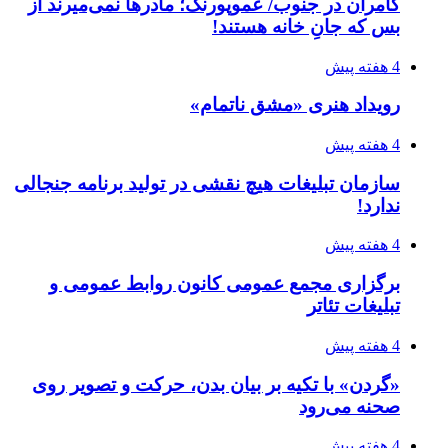
کامران در جنوب/ عموپورنگ؛ مادرها نمی‌میرند از
بس که جانِ خانه هستند!
4 هفته پیش
رویداد هنری «مشق ناتمام»
4 هفته پیش
سازمان تبلیغات هیچ نقشی در تولید برنامه جنجالی
ندارد!
4 هفته پیش
برگزاری مجمع عمومی کانون روابط عمومی و
تبلیغات تئاتر
4 هفته پیش
«گردن» با تکیه بر بیان بدن، حرکت و تصویر روی
صحنه می‌رود
4 هفته پیش