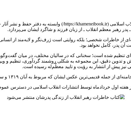
ارتباط فردا: کتاب تازه‌ای با عنوان «روایت آقا» از سوی انتشارات انقلا
در رهبر معظم انقلاب ـ از زبان فرزند و شاگرد ایشان می‌پردازد.
ای از خاطرات شخصی؛ بلکه روایتی است ژرف‌نگر و لایه‌مند از انسانی
آن پدر، کامل نخواهد بود.
‌ای تنظیم شده است؛ سخنانی که در سالیان مختلف، در میان گفت‌وگوها
ژوهش و تدوین دقیق، این مجموعه به شکلی روشمند گردآوری، تنظیم و و
نیز پیش از انتشار به رؤیت و تایید معظّم‌له رسیده است.
یشان که مربوط به آبان ۱۳۱۹ و سن یک‌ونیم سالگی است، برای نخستین‌بار منتشر می‌شود.