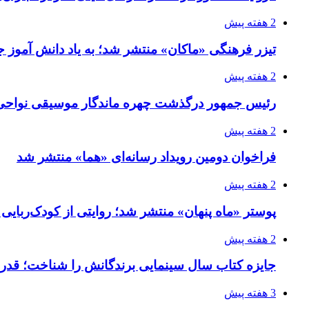
2 هفته پیش
تیزر فرهنگی «ماکان» منتشر شد؛ به یاد دانش آموز جا
2 هفته پیش
رئیس جمهور درگذشت چهره ماندگار موسیقی نواحی 
2 هفته پیش
فراخوان دومین رویداد رسانه‌ای «هما» منتشر شد
2 هفته پیش
پوستر «ماه پنهان» منتشر شد؛ روایتی از کودک‌ربایی
2 هفته پیش
جایزه کتاب سال سینمایی برندگانش را شناخت؛ قدر
3 هفته پیش