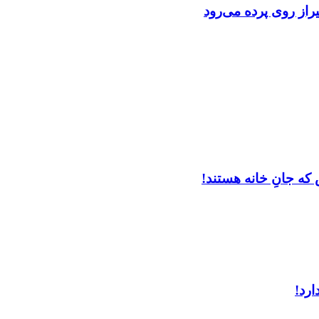
از روی پرده می‌رود
که جانِ خانه هستند!
ارد!