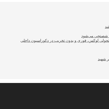
ود شصتچی می‌شود
؛ تحولی لوکس، فوری و بدون تخریب در دکوراسیون داخلی
ر شهید