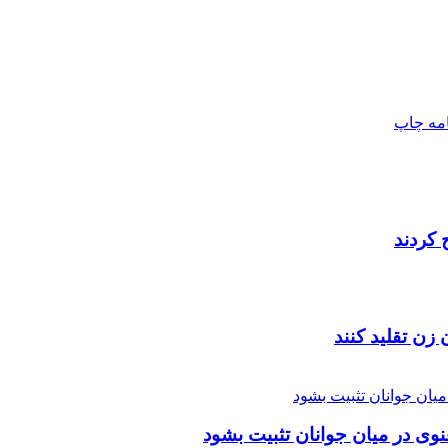
امه
چاپ
 زن تقلید کنند
عنوی در میان جوانان تثبیت بشود