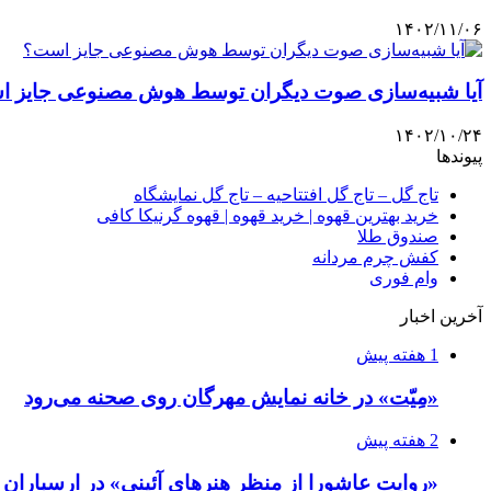
۱۴۰۲/۱۱/۰۶
آیا شبیه‌سازی صوت دیگران توسط هوش مصنوعی جایز 
۱۴۰۲/۱۰/۲۴
پیوندها
تاج گل – تاج گل افتتاحیه – تاج گل نمایشگاه
خرید بهترین قهوه | خرید قهوه | قهوه گرنیکا کافی
صندوق طلا
کفش چرم مردانه
وام فوری
آخرین اخبار
1 هفته پیش
«مِیّت» در خانه نمایش مهرگان روی صحنه می‌رود
2 هفته پیش
«روایت عاشورا از منظر هنرهای آئینی» در ارسبارا