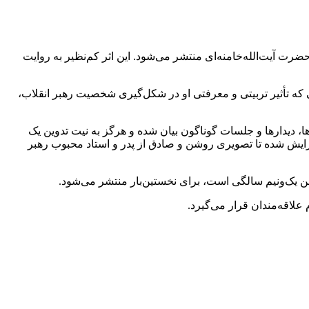
ب اسلامی (https://khameneibook.ir/) وابسته به دفتر حفظ و نشر آثار حضرت آیت‌الله‌خامنه‌ای منتشر می‌شود. این اثر کم‌نظیر به روایت
 که تأثیر تربیتی و معرفتی او در شکل‌گیری شخصیت رهبر انقلاب،
، دیدارها و جلسات گوناگون بیان شده و هرگز به نیت تدوین یک
یرایش شده تا تصویری روشن و صادق از پدر و استاد محبوب رهبر