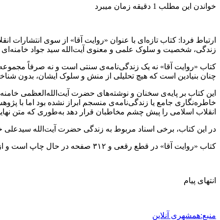
خواندن این مطلب 1 دقیقه زمان میبرد
زندگی، شخصیت و سلوک علمی و معنوی آیت‌الله سید جواد خامنه‌ای ـ پ
کتاب «روایت آقا» نه یک زندگی‌نامه‌ی سنتی است و نه صرفاً مجموعه‌
چنان بنیادین است که هیچ تحلیلی از منش و سلوک ایشان، بدون شناخت 
این کتاب بر پایه‌ی سخنان و نوشته‌های حضرت آیت‌الله‌العظمی خامنه
خاطره‌نگاری جامع یا زندگی‌نامه‌ی منسجم ابراز نشده بود اما با پ
انقلاب اسلامی را پیش چشم مخاطبان قرار دهد به‌طوری که متن نهایی 
در این کتاب، برخی اسناد مربوط به زندگی حضرت آیت‌الله سیدعلی خامنه‌ای از جمله قدیمی‌ترین عکس ا
کتاب «روایت آقا» در قطع رقعی و ۳۱۲ صفحه در حال چاپ است و از هفته اول خردادماه توسط انتشارات انقلاب اسلامی در دسترس عموم علاقه‌مندان قرار می‌گیرد.
انتهای پیام
منبع:همشهری آنلاین