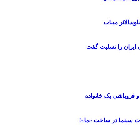
ویدالاثر میناب
ایران را تسلیت گفت
 و فروپاشی یک خانواده
ت سینما در ساخت «ما»!