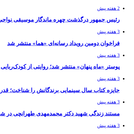
2 هفته پیش
رئیس جمهور درگذشت چهره ماندگار موسیقی نواحی 
3 هفته پیش
فراخوان دومین رویداد رسانه‌ای «هما» منتشر شد
3 هفته پیش
پوستر «ماه پنهان» منتشر شد؛ روایتی از کودک‌ربایی
3 هفته پیش
جایزه کتاب سال سینمایی برندگانش را شناخت؛ قدر
3 هفته پیش
مستند زندگی شهید دکتر محمدمهدی طهرانچی در شیر
3 هفته پیش