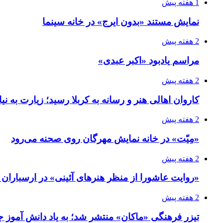
1 هفته پیش
نمایش مستند «بدون ایرج» در خانه سینما
2 هفته پیش
مراسم یادبود «اکبر عبدی»
2 هفته پیش
کاروان اهالی هنر و رسانه به کربلا رسید؛ زیارت به نی
2 هفته پیش
«مِیّت» در خانه نمایش مهرگان روی صحنه می‌رود
2 هفته پیش
«روایت عاشورا از منظر هنرهای آئینی» در ارسبارا
2 هفته پیش
تیزر فرهنگی «ماکان» منتشر شد؛ به یاد دانش آموز جا