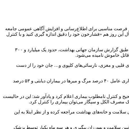
رخون نامگذاری شده، گفت: این روز فرصت مناسبی برای اطلاع‌رسانی و افزایش آگاهی عمومی جامعه
ین روز هم «فشارخون خود را دقیق اندازه گیری کنید و با کنترل
وی فشارخون بالا را مهمترین عامل خطر در بروز بیماری‌های قلبی عروقی، سکته‌های مغزی، نارسائی‌های کلیوی و نابینائی دانست و افزود: طبق گزارش سازمان جهانی بهداشت، حدود یک میلیارد و ۳۰۰
شارخون بالا، نظیر سکته‌های قلبی و مغزی، نارسائی‌های کلیوی و… جان خود را از دست
ایمانی خاطرنشان کرد: براساس آمارهای وزارت بهداشت، در کشور ما هم یک سوم جمعیت بزرگسال از فشارخون بالا رنج می‌برند و این بیماری عامل ۴۰ درصد مرگ و میرها در بیماران دیابتی و ۵۳ درصد
ح و کنترل نامطلوب بیماری اعلام کرد و یادآور شد: این در حالیست
مصرف الکل و سیگار می‌توان بیماری را کنترل کرد.
ه‌های سلامت و خانه‌های بهداشت مراجعه کرده و از نظر ابتلا به این
قبین سلامت و بهورزان پیگیری و هر سه ماه یکبار توسط پزشک