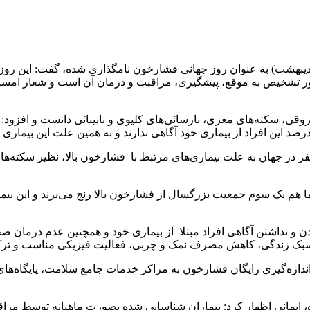
 فریبرز ایمانی با بیان اینکه هر سال ۱۷ ماه می (مصادف با ۲۷ اردیبهشت) به عنوان روز جهانی فشا
 تشخیص به موقع، پیشگیری، مراقبت و درمان آن است و شعار امسال ا
داشت کرمانشاه اضافه کرد: سالانه بالغ بر ۱۰ میلیون نفر در جهان به علت بیماری‌های مرتبط با ف
 نداشتن آگاهی افراد مبتلا از بیماری خود و همچنین عدم درمان صحی
 سبک زندگی، کاهش مصرف نمک و چربی، فعالیت فیزیکی مناسب و ترک 
ی یکبار جهت اندازه‌گیری رایگان فشارخون به مراکز خدمات جامع سلامت، پایگا
، ایمانی اظهار کرد: بیماران شناسایی شده بصورت ماهیانه توسط مرا