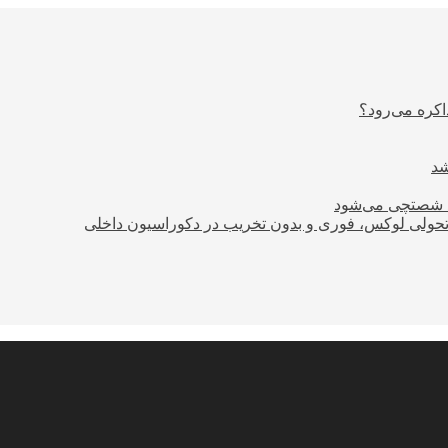
اکره می‌رود؟
ود شصتچی می‌شود
؛ تحولی لوکس، فوری و بدون تخریب در دکوراسیون داخلی