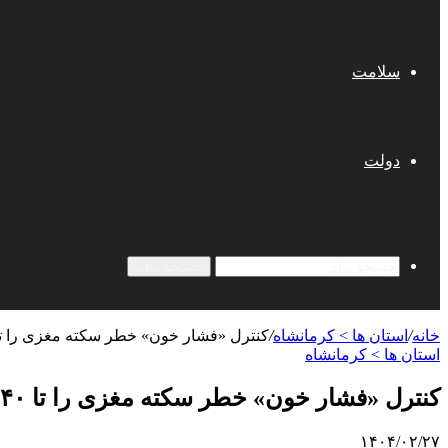
سلامت
دولت
جستجو برای
خانه
/
استان ها > کرمانشاه
/
کنترل «فشار خون» خطر سکته مغزی را تا ۴۰ درصد کاهش می‌د
استان ها > کرمانشاه
کنترل «فشار خون» خطر سکته مغزی را تا ۴۰ درصد کاهش می‌دهد
۱۴۰۴/۰۲/۲۷