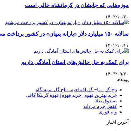
موزه‌هایی که جایشان در کرمانشاه خالی است
۱۴۰۲/۱۰/۳۰
سالانه ۱۵۰ میلیارد دلار «یارانه پنهان» در کشور پرداخت می‌شود
۱۴۰۲/۱۰/۱۱
برای کمک به حل چالش‌های استان آمادگی داریم
۱۴۰۳/۰۹/۳۰
پیوندها
تاج گل – تاج گل افتتاحیه – تاج گل نمایشگاه
خرید بهترین قهوه | خرید قهوه | قهوه گرنیکا کافی
صندوق طلا
کفش چرم مردانه
وام فوری
آخرین اخبار