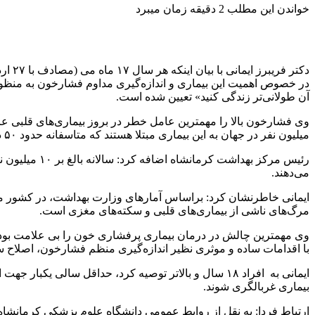
خواندن این مطلب 2 دقیقه زمان میبرد
دکتر
در خصوص اهمیت این بیماری و اندازه‌گیری مداوم فشارخون به منظور
آن طولانی‌تر زندگی کنید» تعیین شده است.
میلیون نفر در جهان به این بیماری مبتلا هستند که متاسفانه حدود ۵۰ درصد این افراد از بیماری خود آگاهی ندارند و به همین علت این بیماری قاتل خاموش نامیده می‌شود.
رئیس مرکز به
می‌دهند.
مرگ‌های ناشی از بیماری‌های قلبی و سکته‌های مغزی است.
وی مهمترین چالش در درمان بیماری پرفشاری خون را بی علامت بودن و
با اقدامات ساده و موثری نظیر اندازه‌گیری منظم فشارخون، اصلاح
ایمانی به افراد ۱۸ سال و بالاتر توصیه کرد، حداقل سال
بیماری غربالگری شوند.
ارتباط فردا: به نقل از روابط عمومی دانشگاه علوم پزشکی کرمانشاه