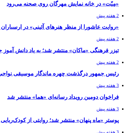
«مِیّت» در خانه نمایش مهرگان روی صحنه می‌رود
2 هفته پیش
«روایت عاشورا از منظر هنرهای آئینی» در ارسبارا
2 هفته پیش
تیزر فرهنگی «ماکان» منتشر شد؛ به یاد دانش آموز جا
2 هفته پیش
رئیس جمهور درگذشت چهره ماندگار موسیقی نواحی 
3 هفته پیش
فراخوان دومین رویداد رسانه‌ای «هما» منتشر شد
3 هفته پیش
پوستر «ماه پنهان» منتشر شد؛ روایتی از کودک‌ربایی
3 هفته پیش