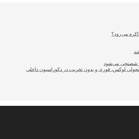
اکره می‌رود؟
ود شصتچی می‌شود
؛ تحولی لوکس، فوری و بدون تخریب در دکوراسیون داخلی