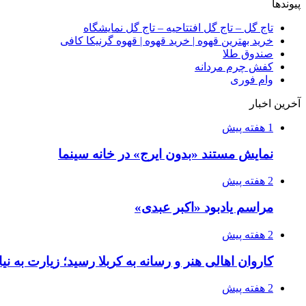
پیوندها
تاج گل – تاج گل افتتاحیه – تاج گل نمایشگاه
خرید بهترین قهوه | خرید قهوه | قهوه گرنیکا کافی
صندوق طلا
کفش چرم مردانه
وام فوری
آخرین اخبار
1 هفته پیش
نمایش مستند «بدون ایرج» در خانه سینما
2 هفته پیش
مراسم یادبود «اکبر عبدی»
2 هفته پیش
کاروان اهالی هنر و رسانه به کربلا رسید؛ زیارت به نی
2 هفته پیش