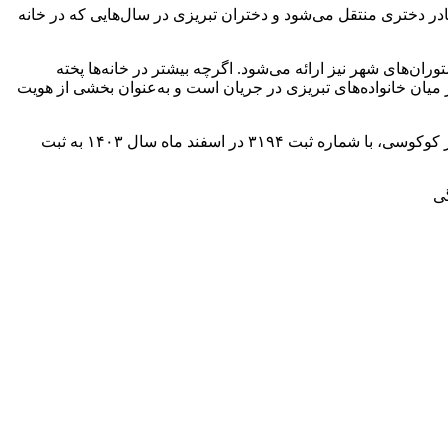
در دختری منتقل می‌شود و دختران تبریزی در سال‌هایی که در خانه
ان‌های شهر نیز ارائه می‌شود. اگرچه بیشتر در خانه‌ها پخته
یان خانواده‌های تبریزی در جریان است و به‌عنوان بخشی از هویت
او با تاکید بر اینکه این کوکو صرفا در تبریز پخت می‌شود و در سایر نقاط آذربایجان شرقی پخت نمی‌شود، اضافه کرد: شیوه پخت یئددی لشکر کوکوسی، با شماره ثبت ۳۱۹۴ در اسفند ماه سال ١۴٠٣ به ثبت