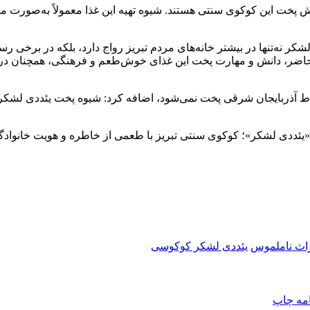
 پخت این کوکوی سنتی هستند. شیوه تهیه این غذا معمولاً به‌صورت ما
‌تنها در بیشتر خانه‌های مردم تبریز رواج دارد، بلکه در برخی رستور
 حاضر، دانش و مهارت پخت این غذای خوش‌طعم و فرهنگی، همچنان در م
اث ناملموس
یئددی لشکر کوکوسی
امه
چاپ