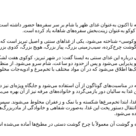
ه تا اکنون به‌عنوان غذای ظهر یا شام بر سر سفره‌ها حضور داشته است
کوکو به‌عنوان زینت‌بخش سفره‌های شاهانه یاد کرده است.
وکوسی» شناخته می‌شود، یکی از غذاهای سنتی و اصیل تبریز است که ب
ز، گوشت چرخ‌کرده، سیب‌زمینی بزرگ، پیاز بزرگ، هویج بزرگ، کدوی بزر
درباره این غذای سنتی به ایسنا گفت: در شهر تبریز، کوکوی هفت لشک
کوکو پذیرایی می‌شود و پس از حدود دو ساعت، شام سرو می‌شود. از 
ها اطلاق می‌شود که در آن مواد مختلف با تخم‌مرغ و ادویه‌جات مخلو
 در مناسبت‌های گوناگون از آن استفاده می‌شود و جایگاه ویژه‌ای نیز 
غذا به سالیان دور بازمی‌گردد و خانواده‌های مرفه نیز از آن بهره می‌بر
ذا، ابتدا تخم‌مرغ‌ها شکسته و با نمک و زعفران مخلوط می‌شوند. سپ
تقال دستور پخت این غذا، به‌صورت شفاهی و خانوادگی از مادربزرگ‌ها و
ه می‌شود.
ده و گوشت آن معمولاً با چرخ گوشت دستی در مطبخ‌ها آماده می‌شده است