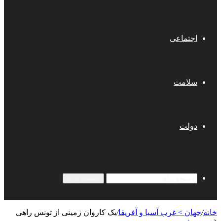
اجتماعی
سلامت
دولت
جستجو برای
خانه
/
جهان > غرب آسیا و آفریقا
/
یک کاروان زمینی از تونس راهی