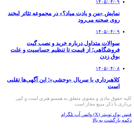
۱۴۰۵/۰۴/۰۹
نمایش «من و یادت میاد؟» در مجموعه تئاتر لبخند
روی صحنه می‌رود
۱۴۰۵/۰۴/۰۹
سوالات متداول درباره خرید و نصب گیت
فروشگاهی؛ از قیمت تا تنظیم حساسیت و علت
بوق زدن
۱۴۰۵/۰۴/۰۸
کلاهبرداری با سریال «وحشی»؛ این آگهی‌ها تقلبی
است
کلیه حقوق مادی و معنوی متعلق به همسو هنری است و کپی
برداری با ذکر منبع مجاز است
فیس بوک
توییتر (X)
واتس آپ
تلگرام
دکمه بازگشت به بالا