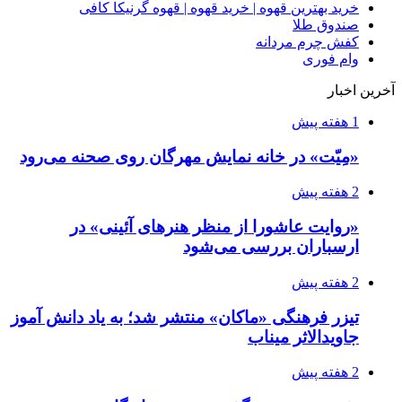
خرید بهترین قهوه | خرید قهوه | قهوه گرنیکا کافی
صندوق طلا
کفش چرم مردانه
وام فوری
آخرین اخبار
1 هفته پیش
«مِیّت» در خانه نمایش مهرگان روی صحنه می‌رود
2 هفته پیش
«روایت عاشورا از منظر هنرهای آئینی» در
ارسباران بررسی می‌شود
2 هفته پیش
تیزر فرهنگی «ماکان» منتشر شد؛ به یاد دانش آموز
جاویدالاثر میناب
2 هفته پیش