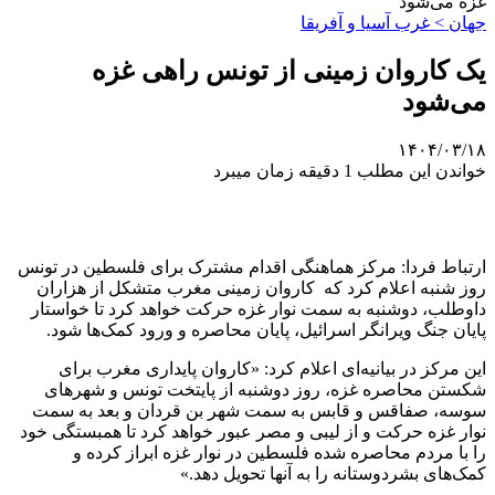
غزه می‌شود
جهان > غرب آسیا و آفریقا
یک کاروان زمینی از تونس راهی غزه
می‌شود
۱۴۰۴/۰۳/۱۸
خواندن این مطلب 1 دقیقه زمان میبرد
ارتباط فردا: مرکز هماهنگی اقدام مشترک برای فلسطین در تونس
روز شنبه اعلام کرد که کاروان زمینی مغرب متشکل از هزاران
داوطلب، دوشنبه به سمت نوار غزه حرکت خواهد کرد تا خواستار
پایان جنگ ویرانگر اسرائیل، پایان محاصره و ورود کمک‌ها شود.
این مرکز در بیانیه‌ای اعلام کرد: «کاروان پایداری مغرب برای
شکستن محاصره غزه، روز دوشنبه از پایتخت تونس و شهرهای
سوسه، صفاقس و قابس به سمت شهر بن قردان و بعد به سمت
نوار غزه حرکت و از لیبی و مصر عبور خواهد کرد تا همبستگی خود
را با مردم محاصره شده فلسطین در نوار غزه ابراز کرده و
کمک‌های بشردوستانه را به آنها تحویل دهد.»