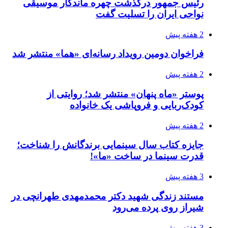
رئیس جمهور درگذشت چهره ماندگار موسیقی
نواحی ایران را تسلیت گفت
2 هفته پیش
فراخوان دومین رویداد رسانه‌ای «هما» منتشر شد
2 هفته پیش
پوستر «ماه پنهان» منتشر شد؛ روایتی از
کودک‌ربایی و فروپاشی یک خانواده
2 هفته پیش
جایزه کتاب سال سینمایی برندگانش را شناخت؛
قدرت سینما در ساخت «ما»!
3 هفته پیش
مستند زندگی شهید دکتر محمدمهدی طهرانچی در
شیراز روی پرده می‌رود
3 هفته پیش