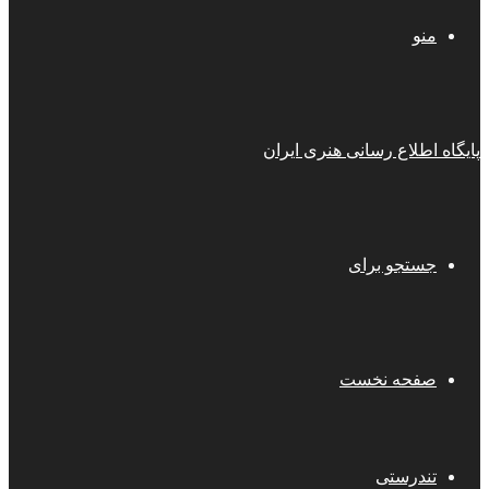
منو
پایگاه اطلاع رسانی هنری ایران
جستجو برای
صفحه نخست
تندرستی