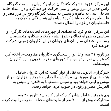
این مرکز افزود: «شرکت‌کنندگان در این کاروان به سمت گذرگاه
راس جدیر در مرز تونس و لیبی حرکت خواهند کرد و در امتداد جاده
ساحلی لیبی به قاهره و سپس به سمت گذرگاه رفح در مرز مصر و
فلسطین حرکت خواهند کرد تا پیام‌های همبستگی و کمک به
فلسطینیان در غزه را انتقال دهند.»
این مرکز اعلام کرد که تعدادی از چهره‌های اتحادیه‌های کارگری و
سیاسی به همراه فعالان حقوق بشر، وکلا، پزشکان، متخصصان
رسانه و اعضای سازمان‌های جوانان در این کاروان زمینی شرکت
خواهند کرد.
در تاریخ ۳۱ مه، وائل نوار، سخنگوی «کاروان مقاومت»، اعلام کرد
که هزاران نفر از تونس و کشورهای مغرب عربی به این کاروان
پیوسته‌اند.
خبرگزاری آناتولی به نقل از نوار گفت که این کاروان شامل
هیئت‌هایی از موریتانی، مراکش و الجزایر و همچنین هزاران نفر از
تونس و لیبی خواهد بود و سپس مستقیما به قاهره و سپس به
العریش مصر و رفح، در جنوب غزه، خواهد رفت.
وی همچنین خاطرنشان کرد که این کاروان تا تاریخ ۳۰ مه،
مشارکت بیش از ۷۰۰۰ نفر از ملیت‌های مختلف مغرب را ثبت کرده
است.