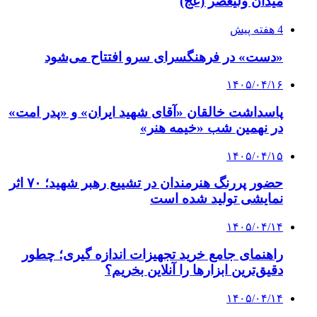
میدان ولیعصر (عج)
4 هفته پیش
«دست» در فرهنگسرای سرو افتتاح می‌شود
۱۴۰۵/۰۴/۱۶
پاسداشت خالقان «آقای شهید ایران» و «پدر امت»
در نهمین شب «خیمه هنر»
۱۴۰۵/۰۴/۱۵
حضور پررنگ هنرمندان در تشییع رهبر شهید؛ ۷۰ اثر
نمایشی تولید شده است
۱۴۰۵/۰۴/۱۴
راهنمای جامع خرید تجهیزات اندازه گیری؛ چطور
دقیق‌ترین ابزارها را آنلاین بخریم؟
۱۴۰۵/۰۴/۱۴